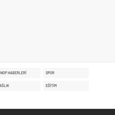
İNOP HABERLERİ
SPOR
AĞLIK
EĞİTİM