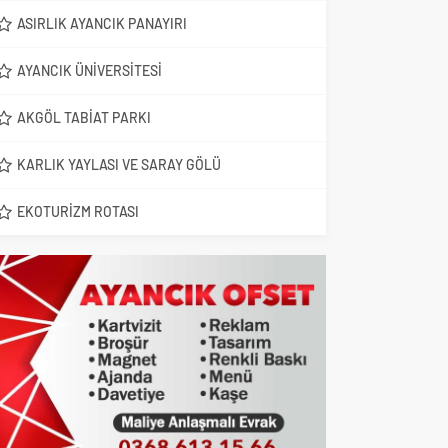
ASIRLIK AYANCIK PANAYIRI
AYANCIK ÜNIVERSITESI
AKGÖL TABIAT PARKI
KARLIK YAYLASI VE SARAY GÖLÜ
EKOTURIZM ROTASI