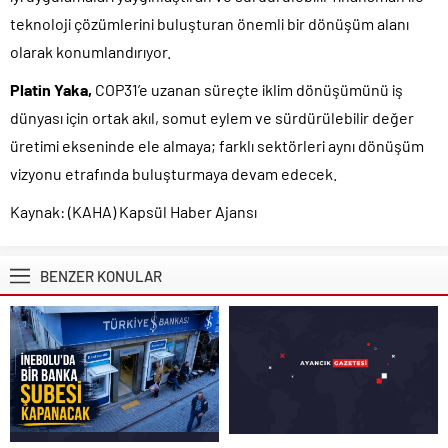
teknoloji çözümlerini buluşturan önemli bir dönüşüm alanı
olarak konumlandırıyor.
Platin Yaka,
COP31’e uzanan süreçte iklim dönüşümünü iş
dünyası için ortak akıl, somut eylem ve sürdürülebilir değer
üretimi ekseninde ele almaya; farklı sektörleri aynı dönüşüm
vizyonu etrafında buluşturmaya devam edecek.
Kaynak: (KAHA) Kapsül Haber Ajansı
BENZER KONULAR