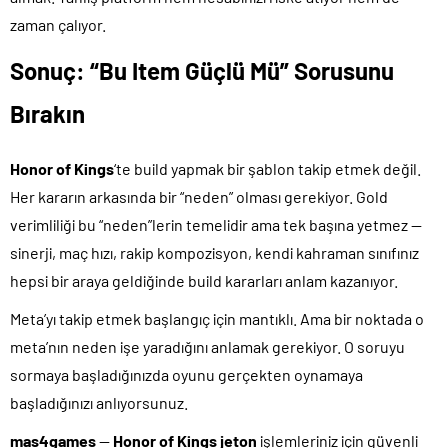
zaman çalıyor.
Sonuç: “Bu Item Güçlü Mü” Sorusunu
Bırakın
Honor of Kings
‘te build yapmak bir şablon takip etmek değil.
Her kararın arkasında bir “neden” olması gerekiyor. Gold
verimliliği bu “neden”lerin temelidir ama tek başına yetmez —
sinerji, maç hızı, rakip kompozisyon, kendi kahraman sınıfınız
hepsi bir araya geldiğinde build kararları anlam kazanıyor.
Meta’yı takip etmek başlangıç için mantıklı. Ama bir noktada o
meta’nın neden işe yaradığını anlamak gerekiyor. O soruyu
sormaya başladığınızda oyunu gerçekten oynamaya
başladığınızı anlıyorsunuz.
mas4games
—
Honor of Kings jeton
işlemleriniz için güvenli