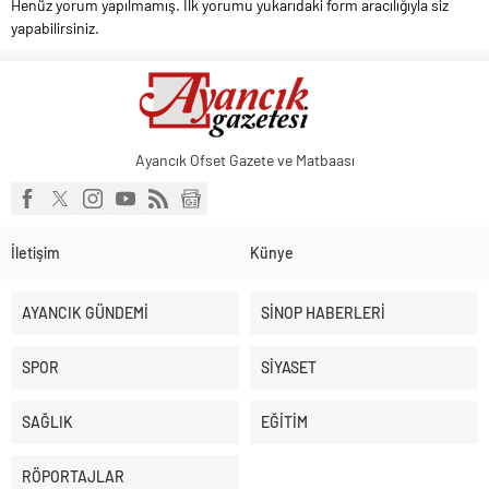
Henüz yorum yapılmamış. İlk yorumu yukarıdaki form aracılığıyla siz
yapabilirsiniz.
Ayancık Ofset Gazete ve Matbaası
İletişim
Künye
AYANCIK GÜNDEMİ
SİNOP HABERLERİ
SPOR
SİYASET
SAĞLIK
EĞİTİM
RÖPORTAJLAR