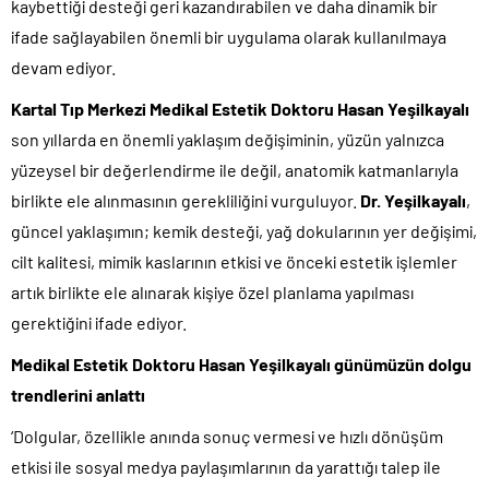
kaybettiği desteği geri kazandırabilen ve daha dinamik bir
ifade sağlayabilen önemli bir uygulama olarak kullanılmaya
devam ediyor.
Kartal Tıp Merkezi Medikal Estetik Doktoru Hasan Yeşilkayalı
son yıllarda en önemli yaklaşım değişiminin, yüzün yalnızca
yüzeysel bir değerlendirme ile değil, anatomik katmanlarıyla
birlikte ele alınmasının gerekliliğini vurguluyor.
Dr.
Yeşilkayalı
,
güncel yaklaşımın; kemik desteği, yağ dokularının yer değişimi,
cilt kalitesi, mimik kaslarının etkisi ve önceki estetik işlemler
artık birlikte ele alınarak kişiye özel planlama yapılması
gerektiğini ifade ediyor.
Medikal Estetik Doktoru Hasan Yeşilkayalı günümüzün dolgu
trendlerini anlattı
‘Dolgular, özellikle anında sonuç vermesi ve hızlı dönüşüm
etkisi ile sosyal medya paylaşımlarının da yarattığı talep ile