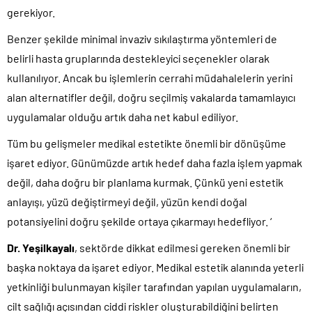
gerekiyor.
Benzer şekilde minimal invaziv sıkılaştırma yöntemleri de
belirli hasta gruplarında destekleyici seçenekler olarak
kullanılıyor. Ancak bu işlemlerin cerrahi müdahalelerin yerini
alan alternatifler değil, doğru seçilmiş vakalarda tamamlayıcı
uygulamalar olduğu artık daha net kabul ediliyor.
Tüm bu gelişmeler medikal estetikte önemli bir dönüşüme
işaret ediyor. Günümüzde artık hedef daha fazla işlem yapmak
değil, daha doğru bir planlama kurmak. Çünkü yeni estetik
anlayışı, yüzü değiştirmeyi değil, yüzün kendi doğal
potansiyelini doğru şekilde ortaya çıkarmayı hedefliyor. ‘
Dr. Yeşilkayalı
, sektörde dikkat edilmesi gereken önemli bir
başka noktaya da işaret ediyor. Medikal estetik alanında yeterli
yetkinliği bulunmayan kişiler tarafından yapılan uygulamaların,
cilt sağlığı açısından ciddi riskler oluşturabildiğini belirten