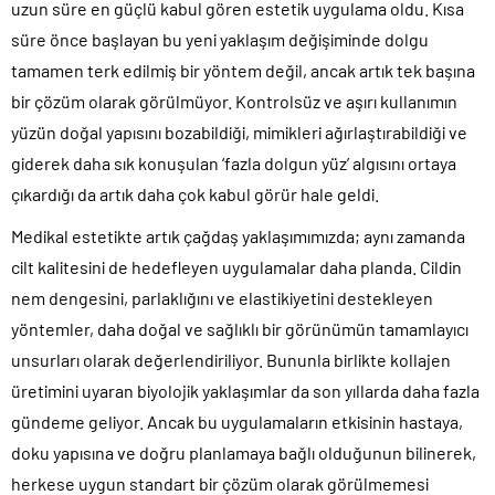
uzun süre en güçlü kabul gören estetik uygulama oldu. Kısa
süre önce başlayan bu yeni yaklaşım değişiminde dolgu
tamamen terk edilmiş bir yöntem değil, ancak artık tek başına
bir çözüm olarak görülmüyor. Kontrolsüz ve aşırı kullanımın
yüzün doğal yapısını bozabildiği, mimikleri ağırlaştırabildiği ve
giderek daha sık konuşulan ‘fazla dolgun yüz’ algısını ortaya
çıkardığı da artık daha çok kabul görür hale geldi.
Medikal estetikte artık çağdaş yaklaşımımızda; aynı zamanda
cilt kalitesini de hedefleyen uygulamalar daha planda. Cildin
nem dengesini, parlaklığını ve elastikiyetini destekleyen
yöntemler, daha doğal ve sağlıklı bir görünümün tamamlayıcı
unsurları olarak değerlendiriliyor. Bununla birlikte kollajen
üretimini uyaran biyolojik yaklaşımlar da son yıllarda daha fazla
gündeme geliyor. Ancak bu uygulamaların etkisinin hastaya,
doku yapısına ve doğru planlamaya bağlı olduğunun bilinerek,
herkese uygun standart bir çözüm olarak görülmemesi