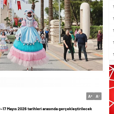
A
A
+
-
9–17 Mayıs 2026 tarihleri arasında gerçekleştirilecek