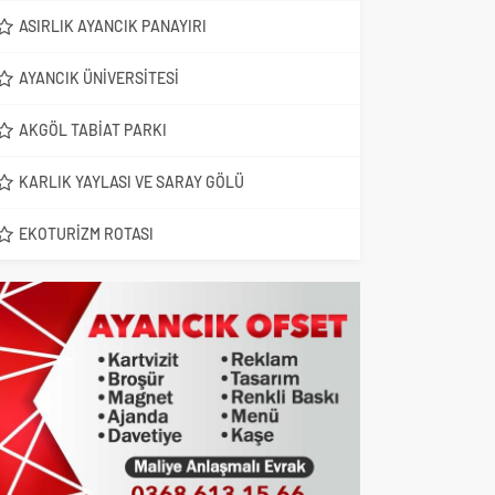
ASIRLIK AYANCIK PANAYIRI
AYANCIK ÜNIVERSITESI
AKGÖL TABIAT PARKI
KARLIK YAYLASI VE SARAY GÖLÜ
EKOTURIZM ROTASI