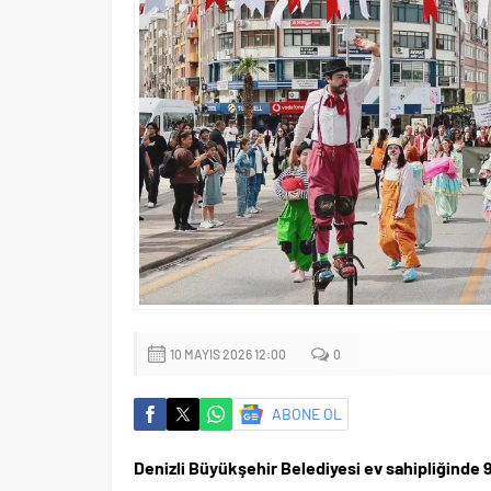
10 MAYIS 2026 12:00
0
ABONE OL
Denizli Büyükşehir Belediyesi ev sahipliğinde 