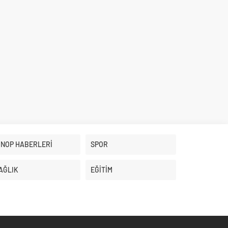
İNOP HABERLERİ
SPOR
AĞLIK
EĞİTİM