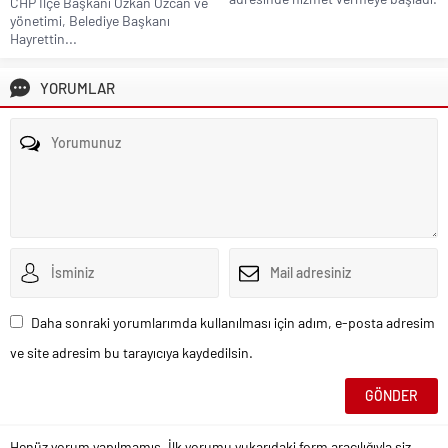
CHP İlçe Başkanı Özkan Özcan ve
yönetimi, Belediye Başkanı
Hayrettin...
YORUMLAR
Daha sonraki yorumlarımda kullanılması için adım, e-posta adresim
ve site adresim bu tarayıcıya kaydedilsin.
Henüz yorum yapılmamış. İlk yorumu yukarıdaki form aracılığıyla siz