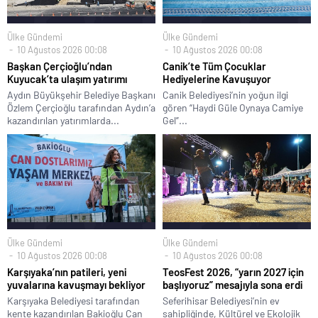
Ülke Gündemi
Ülke Gündemi
10 Ağustos 2026 00:08
10 Ağustos 2026 00:08
Başkan Çerçioğlu’ndan
Canik’te Tüm Çocuklar
Kuyucak’ta ulaşım yatırımı
Hediyelerine Kavuşuyor
Aydın Büyükşehir Belediye Başkanı
Canik Belediyesi’nin yoğun ilgi
Özlem Çerçioğlu tarafından Aydın’a
gören “Haydi Güle Oynaya Camiye
kazandırılan yatırımlarda...
Gel”...
Ülke Gündemi
Ülke Gündemi
10 Ağustos 2026 00:08
10 Ağustos 2026 00:08
Karşıyaka’nın patileri, yeni
TeosFest 2026, “yarın 2027 için
yuvalarına kavuşmayı bekliyor
başlıyoruz” mesajıyla sona erdi
Karşıyaka Belediyesi tarafından
Seferihisar Belediyesi’nin ev
kente kazandırılan Bakioğlu Can
sahipliğinde, Kültürel ve Ekolojik