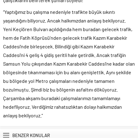
çalıştıklarını belirterek şunları söyledi:
“Yaptığımız bu çalışma nedeniyle trafikte büyük sıkıntı
yaşandığını biliyoruz. Ancak halkımızdan anlayış bekliyoruz.
Yeni Keçiören Bulvarı açıldığında hem buradan gelecek trafik,
hem de Fatih Köprüsü’nden gelecek trafik Kazım Karabekir
Caddesi’nde birleşecek. Bilindiği gibi Kazım Karabekir
Caddesi’ni 4 geliş 4 gidiş şeritli hale getirdik. Ancak trafiğin
Samsun Yolu çıkışından Kazım Karabekir Caddesi’ne kadar olan
bölgesinde tıkanmaması için bu alanı genişlettik. Aynı şekilde
bu bölgede yol Metro çalışmaları nedeniyle tamamen
bozulmuştu. Şimdi biz bu bölgenin asfaltını döküyoruz.
Çarşamba akşamı buradaki çalışmalarımızı tamamlamayı
hedefliyoruz. Verdiğimiz rahatsızlıktan dolayı halkımızdan
anlayış bekliyoruz.”
BENZER KONULAR