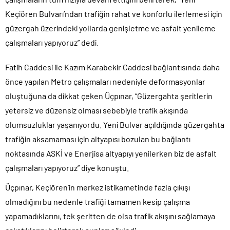
Keçiören Bulvarı’ndan trafiğin rahat ve konforlu ilerlemesi için
güzergah üzerindeki yollarda genişletme ve asfalt yenileme
çalışmaları yapıyoruz” dedi.
Fatih Caddesi ile Kazım Karabekir Caddesi bağlantısında daha
önce yapılan Metro çalışmaları nedeniyle deformasyonlar
oluştuğuna da dikkat çeken Üçpınar, “Güzergahta şeritlerin
yetersiz ve düzensiz olması sebebiyle trafik akışında
olumsuzluklar yaşanıyordu. Yeni Bulvar açıldığında güzergahta
trafiğin aksamaması için altyapısı bozulan bu bağlantı
noktasında ASKİ ve Enerjisa altyapıyı yenilerken biz de asfalt
çalışmaları yapıyoruz” diye konuştu.
Üçpınar, Keçiören’in merkez istikametinde fazla çıkışı
olmadığını bu nedenle trafiği tamamen kesip çalışma
yapamadıklarını, tek şeritten de olsa trafik akışını sağlamaya