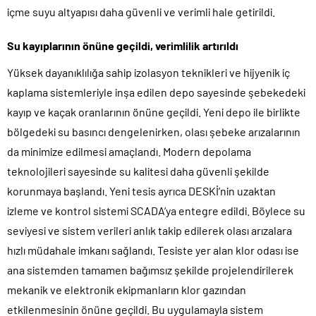
içme suyu altyapısı daha güvenli ve verimli hale getirildi.
Su kayıplarının önüne geçildi, verimlilik artırıldı
Yüksek dayanıklılığa sahip izolasyon teknikleri ve hijyenik iç
kaplama sistemleriyle inşa edilen depo sayesinde şebekedeki
kayıp ve kaçak oranlarının önüne geçildi. Yeni depo ile birlikte
bölgedeki su basıncı dengelenirken, olası şebeke arızalarının
da minimize edilmesi amaçlandı. Modern depolama
teknolojileri sayesinde su kalitesi daha güvenli şekilde
korunmaya başlandı. Yeni tesis ayrıca DESKİ’nin uzaktan
izleme ve kontrol sistemi SCADA’ya entegre edildi. Böylece su
seviyesi ve sistem verileri anlık takip edilerek olası arızalara
hızlı müdahale imkanı sağlandı. Tesiste yer alan klor odası ise
ana sistemden tamamen bağımsız şekilde projelendirilerek
mekanik ve elektronik ekipmanların klor gazından
etkilenmesinin önüne geçildi. Bu uygulamayla sistem