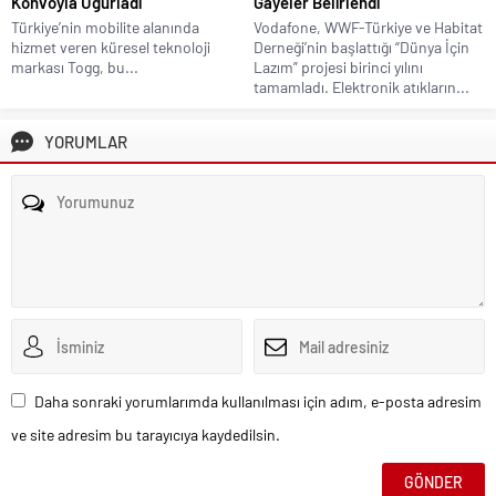
Konvoyla Uğurladı
Gayeler Belirlendi
Türkiye’nin mobilite alanında
Vodafone, WWF-Türkiye ve Habitat
hizmet veren küresel teknoloji
Derneği’nin başlattığı “Dünya İçin
markası Togg, bu...
Lazım” projesi birinci yılını
tamamladı. Elektronik atıkların...
YORUMLAR
Daha sonraki yorumlarımda kullanılması için adım, e-posta adresim
ve site adresim bu tarayıcıya kaydedilsin.