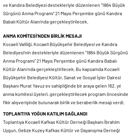
ve Kandıra Belediyesi destekleriyle düzenlenen “1864 Büyük
Sürgünü Anma Programı” 21 Mayıs Perşembe günü Kandıra
Babalı Kültür Alanı’nda gerçekleştirilecek.
ANMA KOMİTESİ’NDEN BİRLİK MESAJI
Kocaeli Valiliği, Kocaeli Büyükşehir Belediyesi ve Kandıra
Belediyesi’nin destekleriyle düzenlenen “1864 Büyük Sürgünü
Anma Programı” 21 Mayıs Perşembe günü Kandıra Babalı
Kültür Alanı’nda gerçekleştirilecek. Bu kapsamda Kocaeli
Büyükşehir Belediyesi Kültür, Sanat ve Sosyal İşler Dairesi
Başkanı Murat Yavuz ev sahipliğinde bir araya gelen 162. yıl
anma komitesi üyeleri, gerçekleştirilecek program öncesinde
fikir alışverişinde bulunarak birlik ve beraberlik mesajı verdi.
TOPLANTIYA YOĞUN KATILIM SAĞLANDI
Toplantıya Kocaeli Kafkas Kültür Derneği Başkanı İbrahim
Uygun, Gebze Kuzey Kafkas Kültür ve Dayanışma Derneği