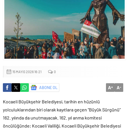
Küçük işletmeler büyük siber risklerle karşı karşıya
15 MAYIS 2026 16:21
0
A
A
ABONE OL
+
-
Kocaeli Büyükşehir Belediyesi, tarihin en hüzünlü
yolculuklarından biri olarak kayıtlara geçen “Büyük Sürgünü”
162. yılında da unutmayacak. 162. yıl anma komitesi
öncülüğünde; Kocaeli Valiliği, Kocaeli Büyükşehir Belediyesi