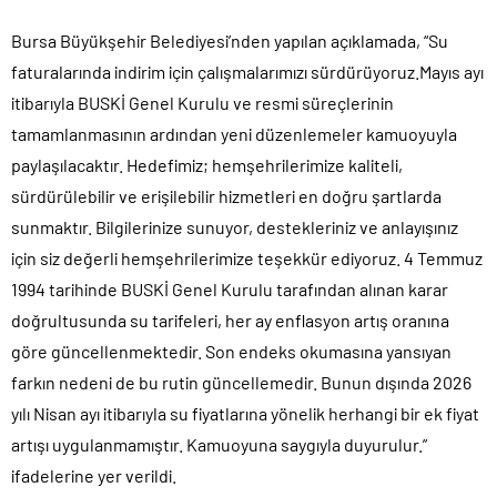
Bursa Büyükşehir Belediyesi’nden yapılan açıklamada, “Su
faturalarında indirim için çalışmalarımızı sürdürüyoruz.Mayıs ayı
itibarıyla BUSKİ Genel Kurulu ve resmi süreçlerinin
tamamlanmasının ardından yeni düzenlemeler kamuoyuyla
paylaşılacaktır. Hedefimiz; hemşehrilerimize kaliteli,
sürdürülebilir ve erişilebilir hizmetleri en doğru şartlarda
sunmaktır. Bilgilerinize sunuyor, destekleriniz ve anlayışınız
için siz değerli hemşehrilerimize teşekkür ediyoruz. 4 Temmuz
1994 tarihinde BUSKİ Genel Kurulu tarafından alınan karar
doğrultusunda su tarifeleri, her ay enflasyon artış oranına
göre güncellenmektedir. Son endeks okumasına yansıyan
farkın nedeni de bu rutin güncellemedir. Bunun dışında 2026
yılı Nisan ayı itibarıyla su fiyatlarına yönelik herhangi bir ek fiyat
artışı uygulanmamıştır. Kamuoyuna saygıyla duyurulur.”
ifadelerine yer verildi.