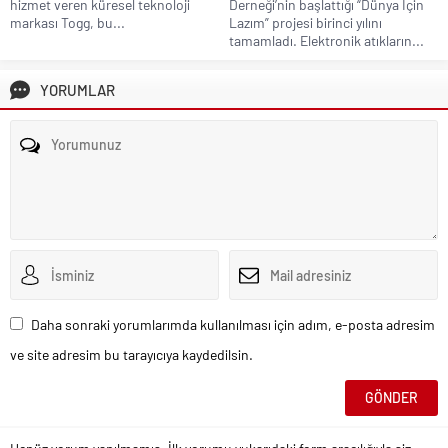
hizmet veren küresel teknoloji
Derneği’nin başlattığı “Dünya İçin
markası Togg, bu...
Lazım” projesi birinci yılını
tamamladı. Elektronik atıkların...
YORUMLAR
Daha sonraki yorumlarımda kullanılması için adım, e-posta adresim
ve site adresim bu tarayıcıya kaydedilsin.