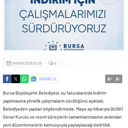
9 MAYIS 2026 20:20
0
A
A
ABONE OL
+
-
Bursa Büyükşehir Belediyesi, su faturalarında indirim
yapılmasına yönelik çalışmaların sürdüğünü açıkladı.
Belediyeden yapılan bilgilendirmede, Mayıs ayı itibarıyla BUSKİ
Genel Kurulu ve resmi süreçlerin tamamlanmasının ardından
yeni düzenlemelerin kamuoyuyla paylaşılacağı belirtildi.