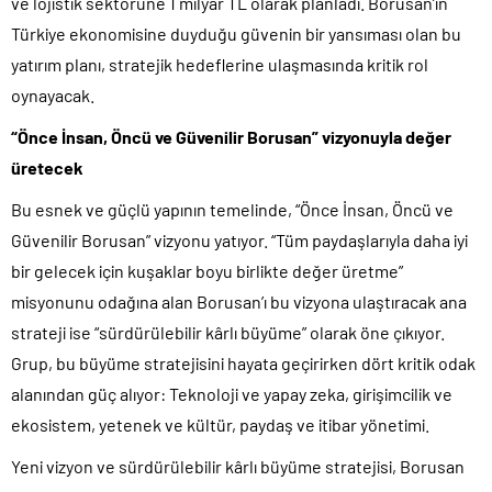
ve lojistik sektörüne 1 milyar TL olarak planladı. Borusan’ın
Türkiye ekonomisine duyduğu güvenin bir yansıması olan bu
yatırım planı, stratejik hedeflerine ulaşmasında kritik rol
oynayacak.
“Önce İnsan, Öncü ve Güvenilir Borusan” vizyonuyla değer
üretecek
Bu esnek ve güçlü yapının temelinde, “Önce İnsan, Öncü ve
Güvenilir Borusan” vizyonu yatıyor. “Tüm paydaşlarıyla daha iyi
bir gelecek için kuşaklar boyu birlikte değer üretme”
misyonunu odağına alan Borusan’ı bu vizyona ulaştıracak ana
strateji ise “sürdürülebilir kârlı büyüme” olarak öne çıkıyor.
Grup, bu büyüme stratejisini hayata geçirirken dört kritik odak
alanından güç alıyor: Teknoloji ve yapay zeka, girişimcilik ve
ekosistem, yetenek ve kültür, paydaş ve itibar yönetimi.
Yeni vizyon ve sürdürülebilir kârlı büyüme stratejisi, Borusan