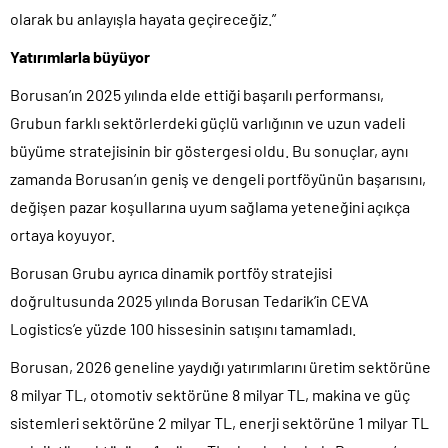
olarak bu anlayışla hayata geçireceğiz.”
Yatırımlarla büyüyor
Borusan’ın 2025 yılında elde ettiği başarılı performansı,
Grubun farklı sektörlerdeki güçlü varlığının ve uzun vadeli
büyüme stratejisinin bir göstergesi oldu. Bu sonuçlar, aynı
zamanda Borusan’ın geniş ve dengeli portföyünün başarısını,
değişen pazar koşullarına uyum sağlama yeteneğini açıkça
ortaya koyuyor.
Borusan Grubu ayrıca dinamik portföy stratejisi
doğrultusunda 2025 yılında Borusan Tedarik’in CEVA
Logistics’e yüzde 100 hissesinin satışını tamamladı.
Borusan, 2026 geneline yaydığı yatırımlarını üretim sektörüne
8 milyar TL, otomotiv sektörüne 8 milyar TL, makina ve güç
sistemleri sektörüne 2 milyar TL, enerji sektörüne 1 milyar TL