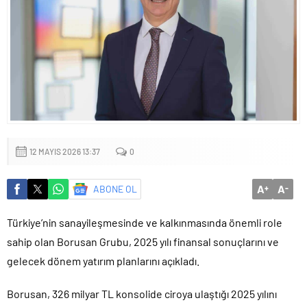
12 MAYIS 2026 13:37
0
A
A
ABONE OL
+
-
Türkiye’nin sanayileşmesinde ve kalkınmasında önemli role
sahip olan Borusan Grubu, 2025 yılı finansal sonuçlarını ve
gelecek dönem yatırım planlarını açıkladı.
Borusan, 326 milyar TL konsolide ciroya ulaştığı 2025 yılını