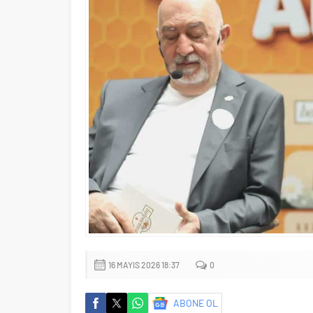
16 MAYIS 2026 18:37
0
ABONE OL