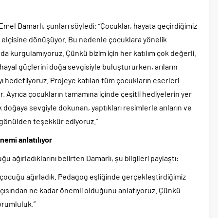
mel Damarlı, şunları söyledi: “Çocuklar, hayata geçirdiğimiz
a elçisine dönüşüyor. Bu nedenle çocuklara yönelik
nda kurgulamıyoruz. Çünkü bizim için her katılım çok değerli.
 hayal güçlerini doğa sevgisiyle buluştururken, arıların
yı hedefliyoruz. Projeye katılan tüm çocukların eserleri
Ayrıca çocukların tamamına içinde çeşitli hediyelerin yer
ak doğaya sevgiyle dokunan, yaptıkları resimlerle arıların ve
 gönülden teşekkür ediyoruz.”
emi anlatılıyor
ağırladıklarını belirten Damarlı, şu bilgileri paylaştı:
 çocuğu ağırladık. Pedagog eşliğinde gerçekleştirdiğimiz
 açısından ne kadar önemli olduğunu anlatıyoruz. Çünkü
sorumluluk.”