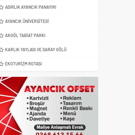
ASIRLIK AYANCIK PANAYIRI
AYANCIK ÜNIVERSITESI
AKGÖL TABIAT PARKI
KARLIK YAYLASI VE SARAY GÖLÜ
EKOTURIZM ROTASI