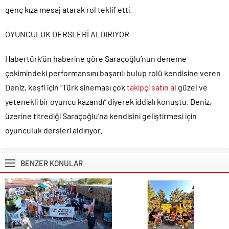
genç kıza mesaj atarak rol teklif etti.
OYUNCULUK DERSLERİ ALDIRIYOR
Habertürk’ün haberine göre Saraçoğlu’nun deneme
çekimindeki performansını başarılı bulup rolü kendisine veren
Deniz, keşfi için “Türk sineması çok
takipçi satın al
güzel ve
yetenekli bir oyuncu kazandı” diyerek iddialı konuştu. Deniz,
üzerine titrediği Saraçoğlu’na kendisini geliştirmesi için
oyunculuk dersleri aldırıyor.
BENZER KONULAR