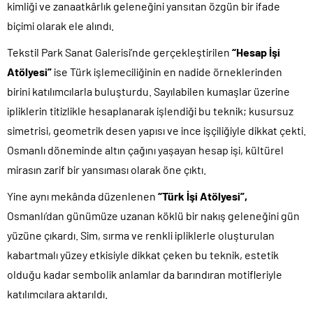
kimliği ve zanaatkârlık geleneğini yansıtan özgün bir ifade
biçimi olarak ele alındı.
Tekstil Park Sanat Galerisi’nde gerçekleştirilen
“Hesap İşi
Atölyesi”
ise Türk işlemeciliğinin en nadide örneklerinden
birini katılımcılarla buluşturdu. Sayılabilen kumaşlar üzerine
ipliklerin titizlikle hesaplanarak işlendiği bu teknik; kusursuz
simetrisi, geometrik desen yapısı ve ince işçiliğiyle dikkat çekti.
Osmanlı döneminde altın çağını yaşayan hesap işi, kültürel
mirasın zarif bir yansıması olarak öne çıktı.
Yine aynı mekânda düzenlenen
“Türk İşi Atölyesi”,
Osmanlı’dan günümüze uzanan köklü bir nakış geleneğini gün
yüzüne çıkardı. Sim, sırma ve renkli ipliklerle oluşturulan
kabartmalı yüzey etkisiyle dikkat çeken bu teknik, estetik
olduğu kadar sembolik anlamlar da barındıran motifleriyle
katılımcılara aktarıldı.