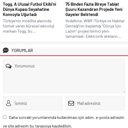
Togg, A Ulusal Futbol Ekibi’ni
75 Binden Fazla Bireye Tabiat
Dünya Kupası Seyahatine
Şuuru Kazandıran Projede Yeni
Konvoyla Uğurladı
Gayeler Belirlendi
Türkiye’nin mobilite alanında
Vodafone, WWF-Türkiye ve Habitat
hizmet veren küresel teknoloji
Derneği’nin başlattığı “Dünya İçin
markası Togg, bu...
Lazım” projesi birinci yılını
tamamladı. Elektronik atıkların...
YORUMLAR
Daha sonraki yorumlarımda kullanılması için adım, e-posta adresim
ve site adresim bu tarayıcıya kaydedilsin.