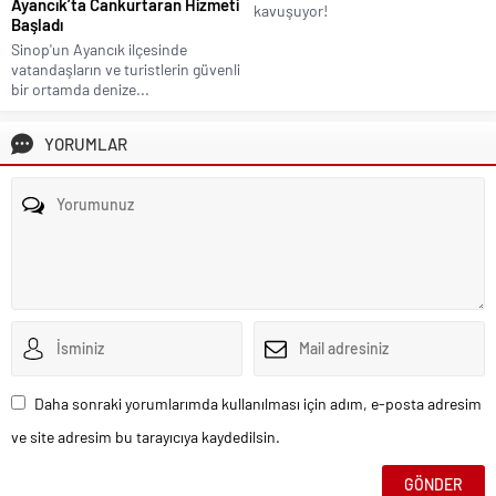
Ayancık’ta Cankurtaran Hizmeti
kavuşuyor!
Başladı
Sinop'un Ayancık ilçesinde
vatandaşların ve turistlerin güvenli
bir ortamda denize...
YORUMLAR
Daha sonraki yorumlarımda kullanılması için adım, e-posta adresim
ve site adresim bu tarayıcıya kaydedilsin.