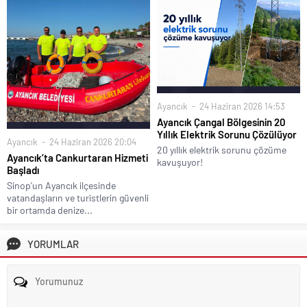
Ayancık
24 Haziran 2026 14:53
Ayancık Çangal Bölgesinin 20
Yıllık Elektrik Sorunu Çözülüyor
Ayancık
24 Haziran 2026 20:04
20 yıllık elektrik sorunu çözüme
Ayancık’ta Cankurtaran Hizmeti
kavuşuyor!
Başladı
Sinop'un Ayancık ilçesinde
vatandaşların ve turistlerin güvenli
bir ortamda denize...
YORUMLAR