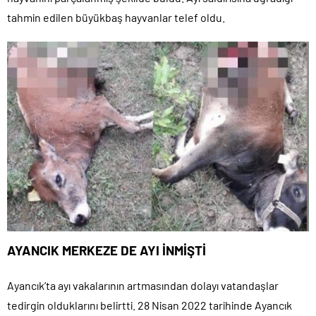
tahmin edilen büyükbaş hayvanlar telef oldu.
AYANCIK MERKEZE DE AYI İNMİŞTİ
Ayancık’ta ayı vakalarının artmasından dolayı vatandaşlar
tedirgin olduklarını belirtti. 28 Nisan 2022 tarihinde Ayancık