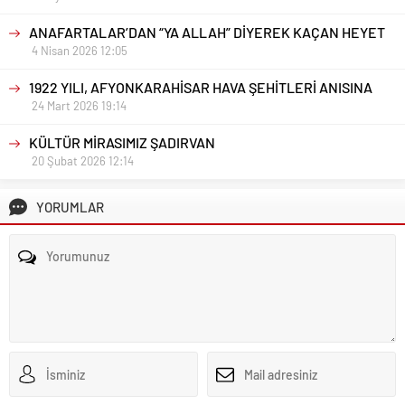
ANAFARTALAR’DAN “YA ALLAH” DİYEREK KAÇAN HEYET
4 Nisan 2026 12:05
1922 YILI, AFYONKARAHİSAR HAVA ŞEHİTLERİ ANISINA
24 Mart 2026 19:14
KÜLTÜR MİRASIMIZ ŞADIRVAN
20 Şubat 2026 12:14
YORUMLAR