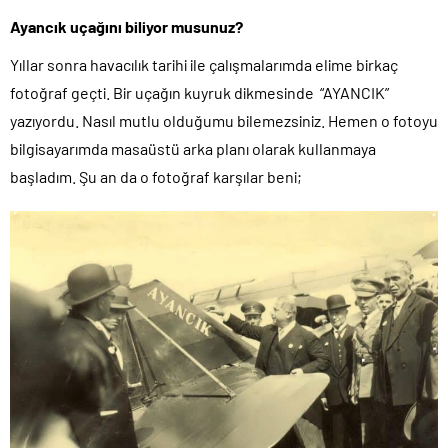
Ayancık uçağını biliyor musunuz?
Yıllar sonra havacılık tarihi ile çalışmalarımda elime birkaç
fotoğraf geçti. Bir uçağın kuyruk dikmesinde “AYANCIK”
yazıyordu. Nasıl mutlu olduğumu bilemezsiniz. Hemen o fotoyu
bilgisayarımda masaüstü arka planı olarak kullanmaya
başladım. Şu an da o fotoğraf karşılar beni;