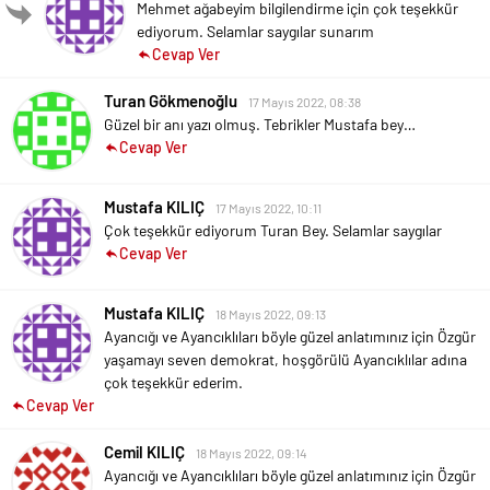
Mehmet ağabeyim bilgilendirme için çok teşekkür
ediyorum. Selamlar saygılar sunarım
Cevap Ver
Turan Gökmenoğlu
17 Mayıs 2022, 08:38
Güzel bir anı yazı olmuş. Tebrikler Mustafa bey…
Cevap Ver
Mustafa KILIÇ
17 Mayıs 2022, 10:11
Çok teşekkür ediyorum Turan Bey. Selamlar saygılar
Cevap Ver
Mustafa KILIÇ
18 Mayıs 2022, 09:13
Ayancığı ve Ayancıklıları böyle güzel anlatımınız için Özgür
yaşamayı seven demokrat, hoşgörülü Ayancıklılar adına
çok teşekkür ederim.
Cevap Ver
Cemil KILIÇ
18 Mayıs 2022, 09:14
Ayancığı ve Ayancıklıları böyle güzel anlatımınız için Özgür