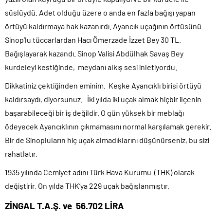
süslüydü. Adet olduğu üzere o anda en fazla bağışı yapan
örtüyü kaldırmaya hak kazanırdı. Ayancık uçağının örtüsünü
Sinop’lu tüccarlardan Hacı Ömerzade İzzet Bey 30 TL.
Bağışlayarak kazandı. Sinop Valisi Abdülhak Savaş Bey
kurdeleyi kestiğinde, meydanı alkış sesi inletiyordu.
Dikkatiniz çektiğinden eminim. Keşke Ayancıklı birisi örtüyü
kaldırsaydı, diyorsunuz. İki yılda iki uçak almak hiçbir ilçenin
başarabileceği bir iş değildir. O gün yüksek bir meblağı
ödeyecek Ayancıklının çıkmamasını normal karşılamak gerekir.
Bir de Sinopluların hiç uçak almadıklarını düşünürseniz, bu sizi
rahatlatır.
1935 yılında Cemiyet adını Türk Hava Kurumu (THK) olarak
değiştirir. On yılda THK’ya 229 uçak bağışlanmıştır.
ZİNGAL T.A.Ş. ve 56.702 LİRA