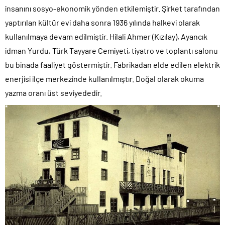
insanını sosyo-ekonomik yönden etkilemiştir. Şirket tarafından
yaptırılan kültür evi daha sonra 1936 yılında halkevi olarak
kullanılmaya devam edilmiştir. Hilali Ahmer (Kızılay), Ayancık
idman Yurdu, Türk Tayyare Cemiyeti, tiyatro ve toplantı salonu
bu binada faaliyet göstermiştir. Fabrikadan elde edilen elektrik
enerjisi ilçe merkezinde kullanılmıştır. Doğal olarak okuma
yazma oranı üst seviyededir.