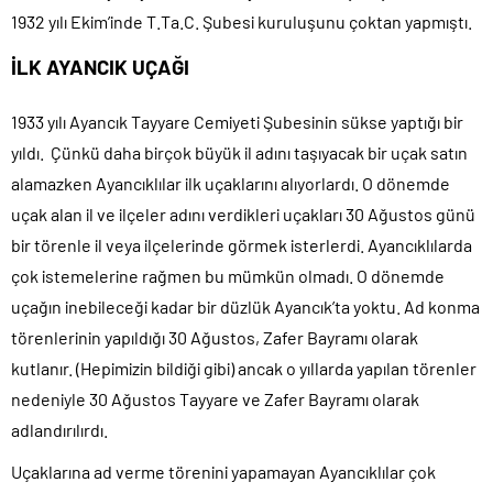
1932 yılı Ekim’inde T.Ta.C. Şubesi kuruluşunu çoktan yapmıştı.
İLK AYANCIK UÇAĞI
1933 yılı Ayancık Tayyare Cemiyeti Şubesinin sükse yaptığı bir
yıldı. Çünkü daha birçok büyük il adını taşıyacak bir uçak satın
alamazken Ayancıklılar ilk uçaklarını alıyorlardı. O dönemde
uçak alan il ve ilçeler adını verdikleri uçakları 30 Ağustos günü
bir törenle il veya ilçelerinde görmek isterlerdi. Ayancıklılarda
çok istemelerine rağmen bu mümkün olmadı. O dönemde
uçağın inebileceği kadar bir düzlük Ayancık’ta yoktu. Ad konma
törenlerinin yapıldığı 30 Ağustos, Zafer Bayramı olarak
kutlanır. (Hepimizin bildiği gibi) ancak o yıllarda yapılan törenler
nedeniyle 30 Ağustos Tayyare ve Zafer Bayramı olarak
adlandırılırdı.
Uçaklarına ad verme törenini yapamayan Ayancıklılar çok