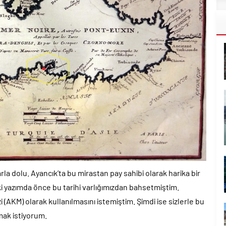
larla dolu. Ayancık’ta bu mirastan pay sahibi olarak harika bir
i yazımda önce bu tarihi varlığımızdan bahsetmiştim.
(AKM) olarak kullanılmasını istemiştim. Şimdi ise sizlerle bu
mak istiyorum.