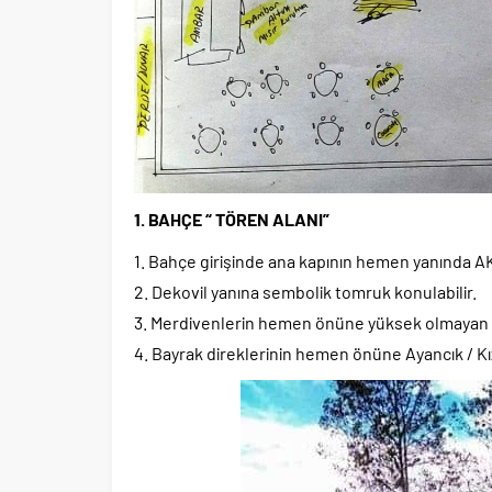
1. BAHÇE “ TÖREN ALANI”
1. Bahçe girişinde ana kapının hemen yanında AK
2. Dekovil yanına sembolik tomruk konulabilir.
3. Merdivenlerin hemen önüne yüksek olmayan ik
4. Bayrak direklerinin hemen önüne Ayancık / Kı