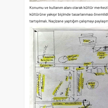
Konumu ve kullanım alanı olarak kültür merkezi 
kültürüne yakışır biçimde tasarlanması önemlidir
tartışılmalı. Naçizane yaptığım çalışmayı paylaşm