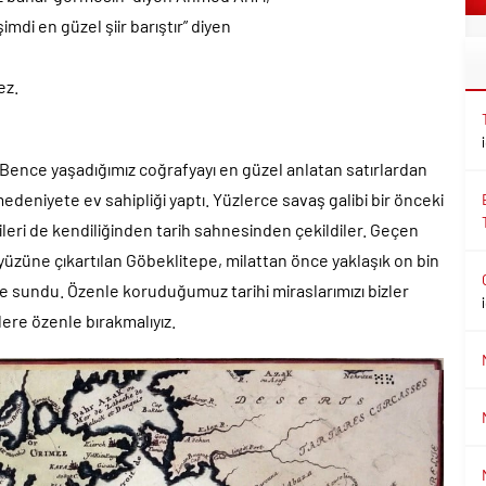
imdi en güzel şiir barıştır” diyen
ez.
. Bence yaşadığımız coğrafyayı en güzel anlatan satırlardan
edeniyete ev sahipliği yaptı. Yüzlerce savaş galibi bir önceki
leri de kendiliğinden tarih sahnesinden çekildiler. Geçen
 yüzüne çıkartılan Göbeklitepe, milattan önce yaklaşık on bin
re sundu. Özenle koruduğumuz tarihi miraslarımızı bizler
ere özenle bırakmalıyız.