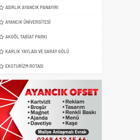
ASIRLIK AYANCIK PANAYIRI
AYANCIK ÜNIVERSITESI
AKGÖL TABIAT PARKI
KARLIK YAYLASI VE SARAY GÖLÜ
EKOTURIZM ROTASI