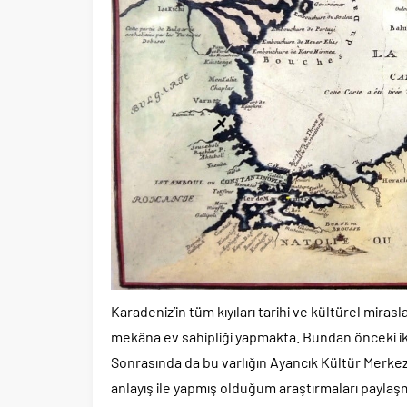
Karadeniz’in tüm kıyıları tarihi ve kültürel miras
mekâna ev sahipliği yapmakta. Bundan önceki ik
Sonrasında da bu varlığın Ayancık Kültür Merkezi 
anlayış ile yapmış olduğum araştırmaları paylaş