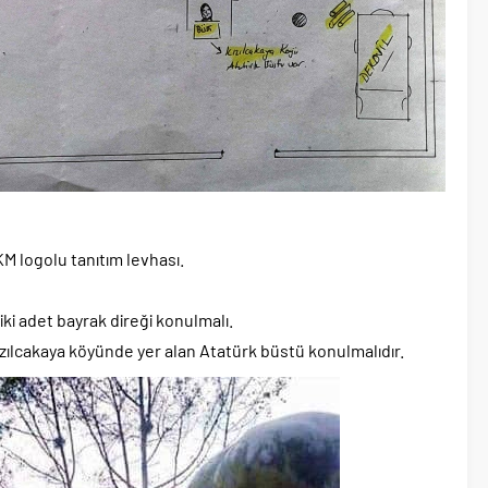
M logolu tanıtım levhası.
i adet bayrak direği konulmalı.
zılcakaya köyünde yer alan Atatürk büstü konulmalıdır.