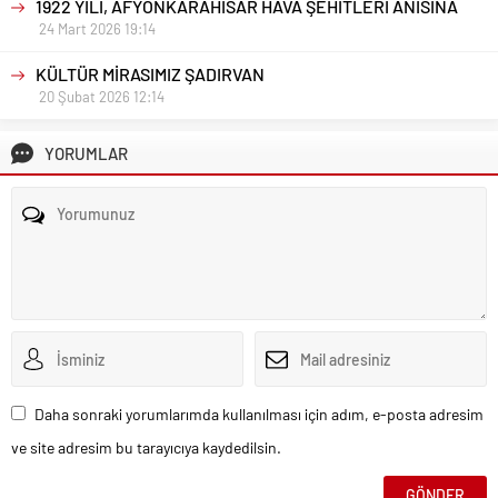
1922 YILI, AFYONKARAHİSAR HAVA ŞEHİTLERİ ANISINA
24 Mart 2026 19:14
KÜLTÜR MİRASIMIZ ŞADIRVAN
20 Şubat 2026 12:14
YORUMLAR
Daha sonraki yorumlarımda kullanılması için adım, e-posta adresim
ve site adresim bu tarayıcıya kaydedilsin.