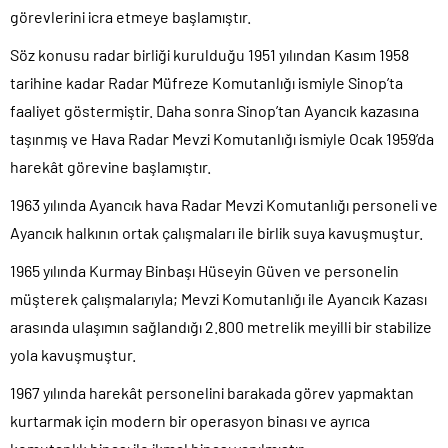
görevlerini icra etmeye başlamıştır.
Söz konusu radar birliği kurulduğu 1951 yılından Kasım 1958
tarihine kadar Radar Müfreze Komutanlığı ismiyle Sinop’ta
faaliyet göstermiştir. Daha sonra Sinop’tan Ayancık kazasına
taşınmış ve Hava Radar Mevzi Komutanlığı ismiyle Ocak 1959’da
harekât görevine başlamıştır.
1963 yılında Ayancık hava Radar Mevzi Komutanlığı personeli ve
Ayancık halkının ortak çalışmaları ile birlik suya kavuşmuştur.
1965 yılında Kurmay Binbaşı Hüseyin Güven ve personelin
müşterek çalışmalarıyla; Mevzi Komutanlığı ile Ayancık Kazası
arasında ulaşımın sağlandığı 2.800 metrelik meyilli bir stabilize
yola kavuşmuştur.
1967 yılında harekât personelini barakada görev yapmaktan
kurtarmak için modern bir operasyon binası ve ayrıca