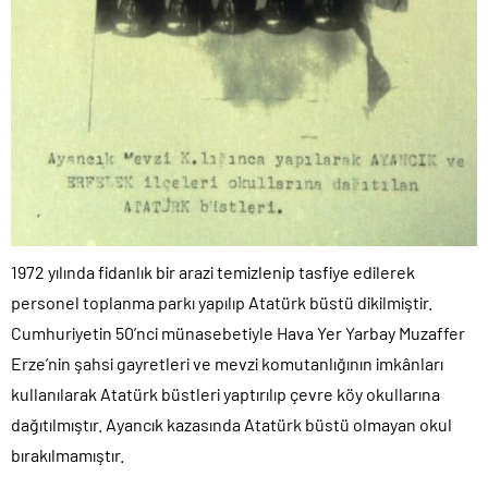
1972 yılında fidanlık bir arazi temizlenip tasfiye edilerek
personel toplanma parkı yapılıp Atatürk büstü dikilmiştir.
Cumhuriyetin 50’nci münasebetiyle Hava Yer Yarbay Muzaffer
Erze’nin şahsi gayretleri ve mevzi komutanlığının imkânları
kullanılarak Atatürk büstleri yaptırılıp çevre köy okullarına
dağıtılmıştır. Ayancık kazasında Atatürk büstü olmayan okul
bırakılmamıştır.