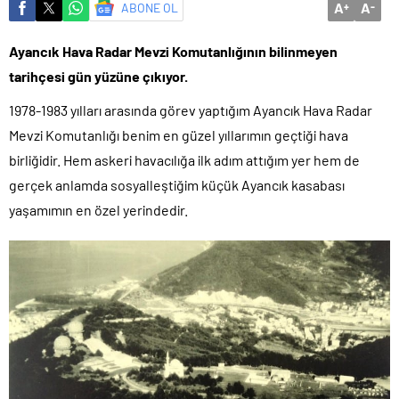
A
A
ABONE OL
+
-
Maltepe’de çocuklar kitapların renkli dünyasında buluştu
Ayancık Hava Radar Mevzi Komutanlığının bilinmeyen
tarihçesi gün yüzüne çıkıyor.
1978-1983 yılları arasında görev yaptığım Ayancık Hava Radar
Mevzi Komutanlığı benim en güzel yıllarımın geçtiği hava
birliğidir. Hem askeri havacılığa ilk adım attığım yer hem de
gerçek anlamda sosyalleştiğim küçük Ayancık kasabası
yaşamımın en özel yerindedir.