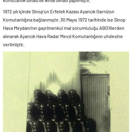
komutanlık binası ile ikmal binası yapılmıştır.
1972 yılı içinde Sinop’un Erfelek Kazası Ayancık Garnizon
Komutanlığına bağlanmıştır. 30 Mayıs 1972 tarihinde ise Sinop
Hava Meydanı’nın gayrimenkul mal sorumluluğu ABD’lilerden
alınarak Ayancık Hava Radar Mevzi Komutanlığının uhdesine
verilmiştir.