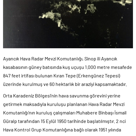
Ayancık Hava Radar Mevzi Komutanlığı, Sinop ili Ayancık
kasabasının güney batısında kuş uçuşu 1.000 metre mesafede
847 feet irtifası bulunan Kıran Tepe (Erkengünez Tepesi)
üzerinde kurulmuş ve 60 hektarlık bir araziyi kapsamaktadır.
Orta Karadeniz Bölgesi’nin hava savunma görevini yerine
getirmek maksadıyla kuruluşu planlanan Hava Radar Mevzi
Komutanlığı’nın kuruluş çalışmaları Muhabere Binbaşı İsmail
Güralp tarafından 15 Eylül 1950 tarihinde başlatılmıştır. 2 nci
Hava Kontrol Grup Komutanlığına bağlı olarak 1951 yılında