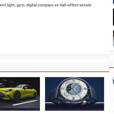
nt light, gyro, digital compass ve Hall-effect sensör