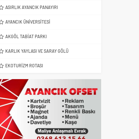
ASIRLIK AYANCIK PANAYIRI
AYANCIK ÜNIVERSITESI
AKGÖL TABIAT PARKI
KARLIK YAYLASI VE SARAY GÖLÜ
EKOTURIZM ROTASI