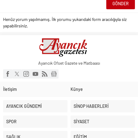
Henüz yorum yapılmamış. İlk yorumu yukarıdaki form aracılığıyla siz
yapabilirsiniz.
Ayancık Ofset Gazete ve Matbaası
İletişim
Künye
AYANCIK GÜNDEMİ
SİNOP HABERLERİ
SPOR
SİYASET
SAĞLIK
EĞİTİM