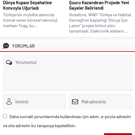
Dünya Kupası Seyahatine
Şuuru Kazandıran Projede Yeni
Konvoyla Uğurladı
Gayeler Belirlendi
Türkiye’nin mobilite alanında
Vodafone, WWF-Türkiye ve Habitat
hizmet veren küresel teknoloji
Derneği’nin başlattığı “Dünya İçin
markası Togg, bu...
Lazım” projesi birinci yılını
tamamladı. Elektronik atıkların...
YORUMLAR
Daha sonraki yorumlarımda kullanılması için adım, e-posta adresim
ve site adresim bu tarayıcıya kaydedilsin.