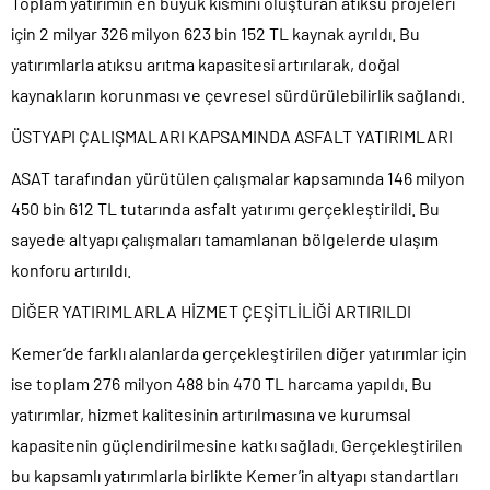
Toplam yatırımın en büyük kısmını oluşturan atıksu projeleri
için 2 milyar 326 milyon 623 bin 152 TL kaynak ayrıldı. Bu
yatırımlarla atıksu arıtma kapasitesi artırılarak, doğal
kaynakların korunması ve çevresel sürdürülebilirlik sağlandı.
ÜSTYAPI ÇALIŞMALARI KAPSAMINDA ASFALT YATIRIMLARI
ASAT tarafından yürütülen çalışmalar kapsamında 146 milyon
450 bin 612 TL tutarında asfalt yatırımı gerçekleştirildi. Bu
sayede altyapı çalışmaları tamamlanan bölgelerde ulaşım
konforu artırıldı.
DİĞER YATIRIMLARLA HİZMET ÇEŞİTLİLİĞİ ARTIRILDI
Kemer’de farklı alanlarda gerçekleştirilen diğer yatırımlar için
ise toplam 276 milyon 488 bin 470 TL harcama yapıldı. Bu
yatırımlar, hizmet kalitesinin artırılmasına ve kurumsal
kapasitenin güçlendirilmesine katkı sağladı. Gerçekleştirilen
bu kapsamlı yatırımlarla birlikte Kemer’in altyapı standartları