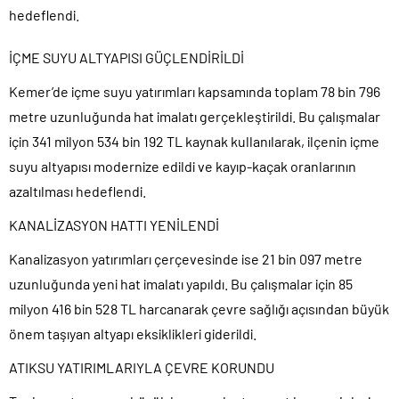
hedeflendi.
İÇME SUYU ALTYAPISI GÜÇLENDİRİLDİ
Kemer’de içme suyu yatırımları kapsamında toplam 78 bin 796
metre uzunluğunda hat imalatı gerçekleştirildi. Bu çalışmalar
için 341 milyon 534 bin 192 TL kaynak kullanılarak, ilçenin içme
suyu altyapısı modernize edildi ve kayıp-kaçak oranlarının
azaltılması hedeflendi.
KANALİZASYON HATTI YENİLENDİ
Kanalizasyon yatırımları çerçevesinde ise 21 bin 097 metre
uzunluğunda yeni hat imalatı yapıldı. Bu çalışmalar için 85
milyon 416 bin 528 TL harcanarak çevre sağlığı açısından büyük
önem taşıyan altyapı eksiklikleri giderildi.
ATIKSU YATIRIMLARIYLA ÇEVRE KORUNDU