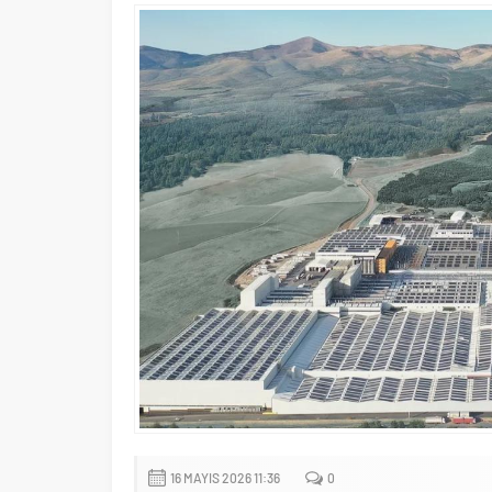
16 MAYIS 2026 11:36
0