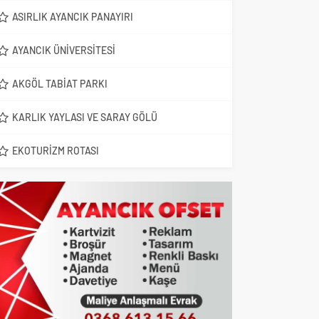
ASIRLIK AYANCIK PANAYIRI
AYANCIK ÜNIVERSITESI
AKGÖL TABIAT PARKI
KARLIK YAYLASI VE SARAY GÖLÜ
EKOTURIZM ROTASI