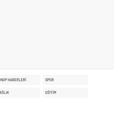
İNOP HABERLERİ
SPOR
AĞLIK
EĞİTİM