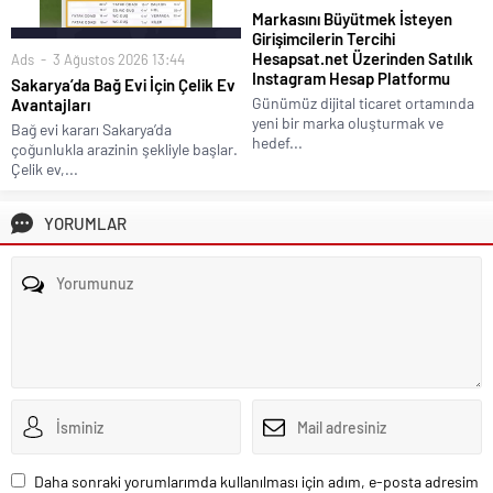
Markasını Büyütmek İsteyen
Girişimcilerin Tercihi
Hesapsat.net Üzerinden Satılık
Ads
3 Ağustos 2026 13:44
Instagram Hesap Platformu
Sakarya’da Bağ Evi İçin Çelik Ev
Günümüz dijital ticaret ortamında
Avantajları
yeni bir marka oluşturmak ve
Bağ evi kararı Sakarya’da
hedef...
çoğunlukla arazinin şekliyle başlar.
Çelik ev,...
YORUMLAR
Daha sonraki yorumlarımda kullanılması için adım, e-posta adresim