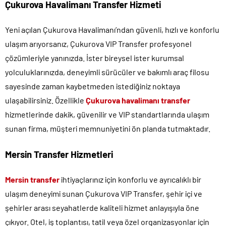
Çukurova Havalimanı Transfer Hizmeti
Yeni açılan Çukurova Havalimanı’ndan güvenli, hızlı ve konforlu
ulaşım arıyorsanız, Çukurova VIP Transfer profesyonel
çözümleriyle yanınızda. İster bireysel ister kurumsal
yolculuklarınızda, deneyimli sürücüler ve bakımlı araç filosu
sayesinde zaman kaybetmeden istediğiniz noktaya
ulaşabilirsiniz. Özellikle
Çukurova havalimanı transfer
hizmetlerinde dakik, güvenilir ve VIP standartlarında ulaşım
sunan firma, müşteri memnuniyetini ön planda tutmaktadır.
Mersin Transfer Hizmetleri
Mersin transfer
ihtiyaçlarınız için konforlu ve ayrıcalıklı bir
ulaşım deneyimi sunan Çukurova VIP Transfer, şehir içi ve
şehirler arası seyahatlerde kaliteli hizmet anlayışıyla öne
çıkıyor. Otel, iş toplantısı, tatil veya özel organizasyonlar için