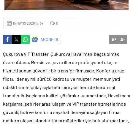
mu?
15 MAYIS 2026 15:34
0
A
A
ABONE OL
+
-
Çukurova VIP Transfer, Çukurova Havalimanı başta olmak
üzere Adana, Mersin ve çevre illerde profesyonel ulaşım
hizmeti sunan güvenilir bir transfer firmasıdır. Konforlu araç
filosu, deneyimli sürücü kadrosu ve müşteri memnuniyeti
odaklı hizmet anlayışıyla hem bireysel hem de kurumsal
transfer ihtiyaçlarına kaliteli çözümler sunmaktadır. Havalimanı
karşılama, şehirler arası ulaşım ve VIP transfer hizmetlerinde
güvenli, hızlı ve konforlu seyahat deneyimi sağlayan firma,
modern ulaşım standartlarını müşterileriyle buluşturmaktadır.