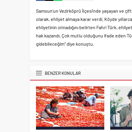
Samsun’un Vezirköprü İlçesi’nde yaşayan ve çiftç
olarak, ehliyet almaya karar verdi. Köyde yıllarc
ehliyetinin olmadığını belirten Fahri Türk, ehliye
hak kazandı. Çok mutlu olduğunu ifade eden Türk,
gidebileceğim” diye konuştu.
BENZER KONULAR