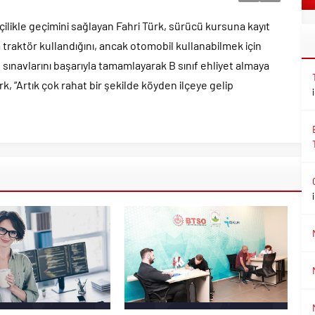
ilikle geçimini sağlayan Fahri Türk, sürücü kursuna kayıt
a traktör kullandığını, ancak otomobil kullanabilmek için
t sınavlarını başarıyla tamamlayarak B sınıf ehliyet almaya
 “Artık çok rahat bir şekilde köyden ilçeye gelip