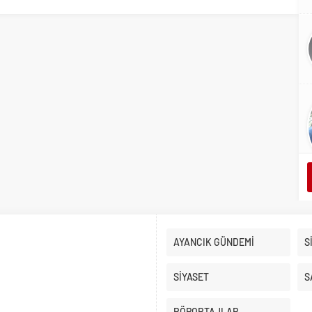
AYANCIK GÜNDEMİ
S
SİYASET
S
RÖPORTAJLAR