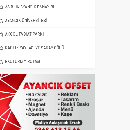
ASIRLIK AYANCIK PANAYIRI
AYANCIK ÜNIVERSITESI
AKGÖL TABIAT PARKI
KARLIK YAYLASI VE SARAY GÖLÜ
EKOTURIZM ROTASI