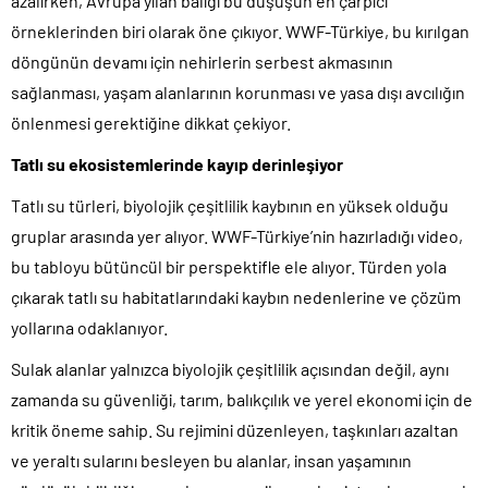
azalırken, Avrupa yılan balığı bu düşüşün en çarpıcı
örneklerinden biri olarak öne çıkıyor. WWF-Türkiye, bu kırılgan
döngünün devamı için nehirlerin serbest akmasının
sağlanması, yaşam alanlarının korunması ve yasa dışı avcılığın
önlenmesi gerektiğine dikkat çekiyor.
Tatlı su ekosistemlerinde kayıp derinleşiyor
Tatlı su türleri, biyolojik çeşitlilik kaybının en yüksek olduğu
gruplar arasında yer alıyor. WWF-Türkiye’nin hazırladığı video,
bu tabloyu bütüncül bir perspektifle ele alıyor. Türden yola
çıkarak tatlı su habitatlarındaki kaybın nedenlerine ve çözüm
yollarına odaklanıyor.
Sulak alanlar yalnızca biyolojik çeşitlilik açısından değil, aynı
zamanda su güvenliği, tarım, balıkçılık ve yerel ekonomi için de
kritik öneme sahip. Su rejimini düzenleyen, taşkınları azaltan
ve yeraltı sularını besleyen bu alanlar, insan yaşamının