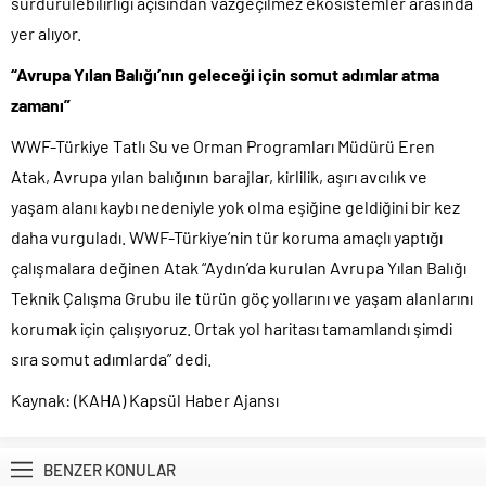
sürdürülebilirliği açısından vazgeçilmez ekosistemler arasında
yer alıyor.
“Avrupa Yılan Balığı’nın geleceği için somut adımlar atma
zamanı”
WWF-Türkiye Tatlı Su ve Orman Programları Müdürü Eren
Atak, Avrupa yılan balığının barajlar, kirlilik, aşırı avcılık ve
yaşam alanı kaybı nedeniyle yok olma eşiğine geldiğini bir kez
daha vurguladı. WWF-Türkiye’nin tür koruma amaçlı yaptığı
çalışmalara değinen Atak “Aydın’da kurulan Avrupa Yılan Balığı
Teknik Çalışma Grubu ile türün göç yollarını ve yaşam alanlarını
korumak için çalışıyoruz. Ortak yol haritası tamamlandı şimdi
sıra somut adımlarda” dedi.
Kaynak: (KAHA) Kapsül Haber Ajansı
BENZER KONULAR