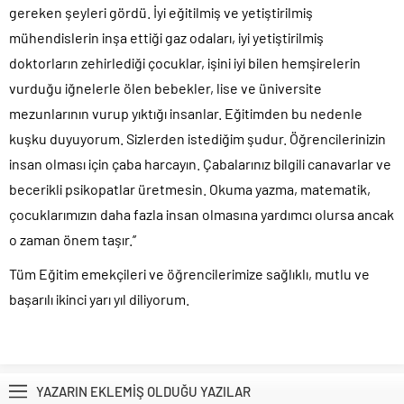
gereken şeyleri gördü. İyi eğitilmiş ve yetiştirilmiş
mühendislerin inşa ettiği gaz odaları, iyi yetiştirilmiş
doktorların zehirlediği çocuklar, işini iyi bilen hemşirelerin
vurduğu iğnelerle ölen bebekler, lise ve üniversite
mezunlarının vurup yıktığı insanlar. Eğitimden bu nedenle
kuşku duyuyorum. Sizlerden istediğim şudur. Öğrencilerinizin
insan olması için çaba harcayın. Çabalarınız bilgili canavarlar ve
becerikli psikopatlar üretmesin. Okuma yazma, matematik,
çocuklarımızın daha fazla insan olmasına yardımcı olursa ancak
o zaman önem taşır.’’
Tüm Eğitim emekçileri ve öğrencilerimize sağlıklı, mutlu ve
başarılı ikinci yarı yıl diliyorum.
YAZARIN EKLEMİŞ OLDUĞU YAZILAR