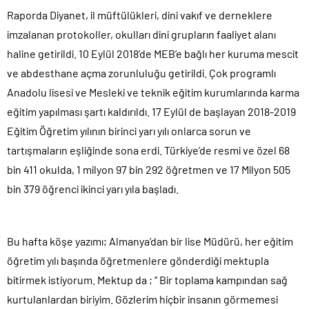
Raporda Diyanet, il müftülükleri, dini vakıf ve derneklere
imzalanan protokoller, okulları dini grupların faaliyet alanı
haline getirildi. 10 Eylül 2018’de MEB’e bağlı her kuruma mescit
ve abdesthane açma zorunluluğu getirildi. Çok programlı
Anadolu lisesi ve Mesleki ve teknik eğitim kurumlarında karma
eğitim yapılması şartı kaldırıldı. 17 Eylül de başlayan 2018-2019
Eğitim Öğretim yılının birinci yarı yılı onlarca sorun ve
tartışmaların eşliğinde sona erdi. Türkiye’de resmi ve özel 68
bin 411 okulda, 1 milyon 97 bin 292 öğretmen ve 17 Milyon 505
bin 379 öğrenci ikinci yarı yıla başladı.
Bu hafta köşe yazımı; Almanya’dan bir lise Müdürü, her eğitim
öğretim yılı başında öğretmenlere gönderdiği mektupla
bitirmek istiyorum. Mektup da ; ‘’ Bir toplama kampından sağ
kurtulanlardan biriyim. Gözlerim hiçbir insanın görmemesi