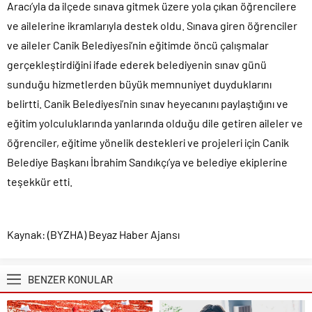
Aracı’yla da ilçede sınava gitmek üzere yola çıkan öğrencilere
ve ailelerine ikramlarıyla destek oldu. Sınava giren öğrenciler
ve aileler Canik Belediyesi’nin eğitimde öncü çalışmalar
gerçekleştirdiğini ifade ederek belediyenin sınav günü
sunduğu hizmetlerden büyük memnuniyet duyduklarını
belirtti. Canik Belediyesi’nin sınav heyecanını paylaştığını ve
eğitim yolculuklarında yanlarında olduğu dile getiren aileler ve
öğrenciler, eğitime yönelik destekleri ve projeleri için Canik
Belediye Başkanı İbrahim Sandıkçı’ya ve belediye ekiplerine
teşekkür etti.
Kaynak: (BYZHA) Beyaz Haber Ajansı
BENZER KONULAR