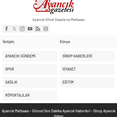
Ayancık Ofset Gazete ve Matbaası
İletişim
Künye
AYANCIK GÜNDEMİ
SİNOP HABERLERİ
SPOR
SİYASET
SAĞLIK
EĞİTİM
RÖPORTAJLAR
Ayancık Matbaası - Güncel Son Dakika Ayancık Haberleri - Sinop Ayancık
Haber