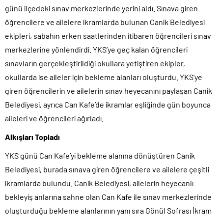
günü ilçedeki sınav merkezlerinde yerini aldı. Sınava giren
öğrencilere ve ailelere ikramlarda bulunan Canik Belediyesi
ekipleri, sabahın erken saatlerinden itibaren öğrencileri sınav
merkezlerine yönlendirdi. YKS’ye geç kalan öğrencileri
sınavların gerçekleştirildiği okullara yetiştiren ekipler,
okullarda ise aileler için bekleme alanları oluşturdu. YKS’ye
giren öğrencilerin ve ailelerin sınav heyecanını paylaşan Canik
Belediyesi, ayrıca Can Kafe’de ikramlar eşliğinde gün boyunca
aileleri ve öğrencileri ağırladı.
Alkışları Topladı
YKS günü Can Kafe’yi bekleme alanına dönüştüren Canik
Belediyesi, burada sınava giren öğrencilere ve ailelere çeşitli
ikramlarda bulundu. Canik Belediyesi, ailelerin heyecanlı
bekleyiş anlarına sahne olan Can Kafe ile sınav merkezlerinde
oluşturduğu bekleme alanlarının yanı sıra Gönül Sofrası İkram