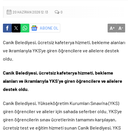
Küçük işletmeler büyük siber risklerle karşı karşıya
20 HAZIRAN 2026 12:13
0
A
A
ABONE OL
+
-
Canik Belediyesi, ücretsiz kafeterya hizmeti, bekleme alanları
ve ikramlarıyla YKS’ye giren öğrencilere ve ailelere destek
oldu.
Canik Belediyesi, ücretsiz kafeterya hizmeti, bekleme
alanları ve ikramlarıyla YKS’ye giren öğrencilere ve ailelere
destek oldu.
Canik Belediyesi, Yükseköğretim Kurumları Sınavı’na (YKS)
giren öğrenciler ve aileler için sahada seferber oldu. YKS’ye
giren öğrencilerin sınav ücretlerinin tamamını karşılayan,
ücretsiz test ve eğitim hizmeti sunan Canik Belediyesi, YKS