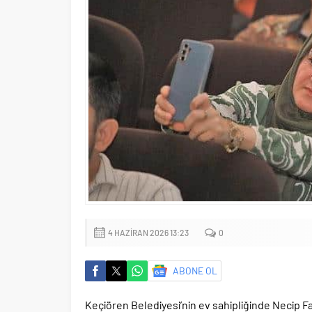
4 HAZIRAN 2026 13:23
0
ABONE OL
Keçiören Belediyesi’nin ev sahipliğinde Necip Fa