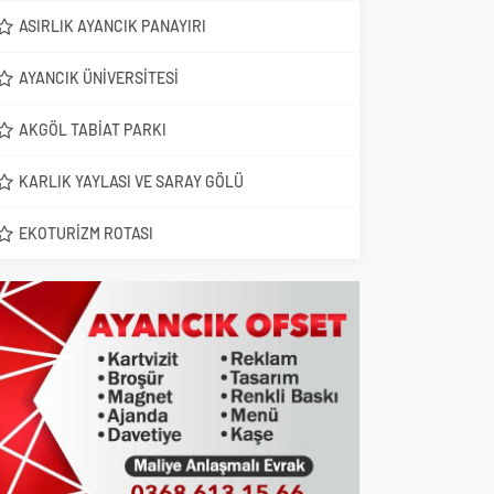
ASIRLIK AYANCIK PANAYIRI
AYANCIK ÜNIVERSITESI
AKGÖL TABIAT PARKI
KARLIK YAYLASI VE SARAY GÖLÜ
EKOTURIZM ROTASI