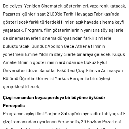
Belediyesi Yeniden Sinematek gösterimleri, yaza renk katacak.
Pazartesi günleri saat 21.00’de Tarihi Havagazı Fabrikası’nda
gösterilecek farklı türlerdeki filmler, açık havada sinema keyfi
yaşatacak. Program, film gösterimlerinin yanı sıra söyleşilerle
de sinemaseverleri sinema dünyasından farklı isimlerle
buluşturacak. Gündüz Apollon Gece Athena filminin
yönetmeni Emine Yıldırım izleyicilerle bir araya gelecek, Küçük
Amelie filminin gösteriminin ardından ise Dokuz Eylül
Üniversitesi Güzel Sanatlar Fakültesi Çizgi Film ve Animasyon
Bölümü Öğretim Görevlisi Markus Berger ile bir söyleşi
gerçekleştirilecek.
Çizgi romandan beyaz perdeye bir büyüme öyküsü:
Persepolis
Programın açılış filmi Marjane Satrapi’nin aynı adlı otobiyografik
çizgi romanından uyarlanan Persepolis, 29 Haziran Pazartesi