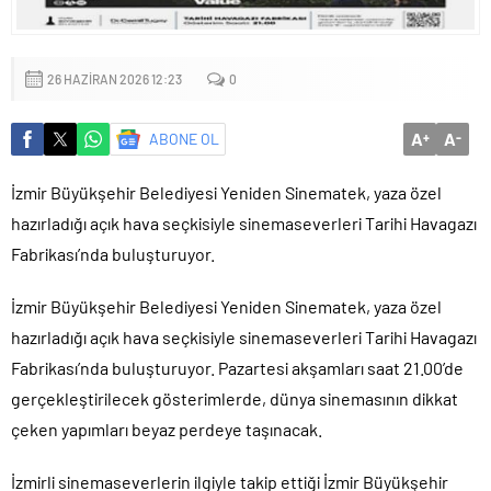
26 HAZIRAN 2026 12:23
0
A
A
ABONE OL
+
-
İzmir Büyükşehir Belediyesi Yeniden Sinematek, yaza özel
hazırladığı açık hava seçkisiyle sinemaseverleri Tarihi Havagazı
Fabrikası’nda buluşturuyor.
İzmir Büyükşehir Belediyesi Yeniden Sinematek, yaza özel
hazırladığı açık hava seçkisiyle sinemaseverleri Tarihi Havagazı
Fabrikası’nda buluşturuyor. Pazartesi akşamları saat 21.00’de
gerçekleştirilecek gösterimlerde, dünya sinemasının dikkat
çeken yapımları beyaz perdeye taşınacak.
İzmirli sinemaseverlerin ilgiyle takip ettiği İzmir Büyükşehir