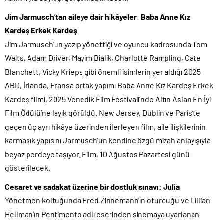
Jim Jarmusch’tan aileye dair hikâyeler: Baba Anne Kız
Kardeş Erkek Kardeş
Jim Jarmusch’un yazıp yönettiği ve oyuncu kadrosunda Tom
Waits, Adam Driver, Mayim Bialik, Charlotte Rampling, Cate
Blanchett, Vicky Krieps gibi önemli isimlerin yer aldığı 2025
ABD, İrlanda, Fransa ortak yapımı Baba Anne Kız Kardeş Erkek
Kardeş filmi, 2025 Venedik Film Festivali’nde Altın Aslan En İyi
Film Ödülü’ne layık görüldü. New Jersey, Dublin ve Paris’te
geçen üç ayrı hikâye üzerinden ilerleyen film, aile ilişkilerinin
karmaşık yapısını Jarmusch’un kendine özgü mizah anlayışıyla
beyaz perdeye taşıyor. Film, 10 Ağustos Pazartesi günü
gösterilecek.
Cesaret ve sadakat üzerine bir dostluk sınavı: Julia
Yönetmen koltuğunda Fred Zinnemann’ın oturduğu ve Lillian
Hellman’ın Pentimento adlı eserinden sinemaya uyarlanan