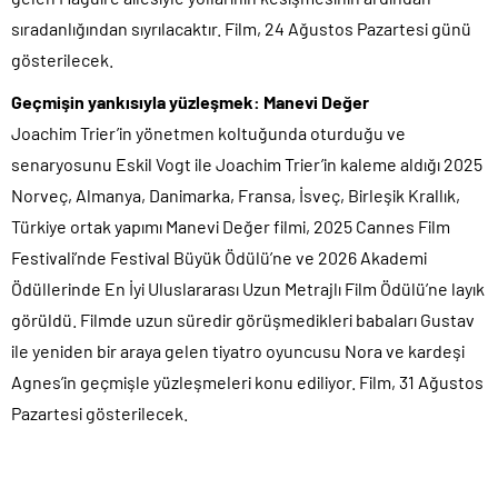
sıradanlığından sıyrılacaktır. Film, 24 Ağustos Pazartesi günü
gösterilecek.
Geçmişin yankısıyla yüzleşmek: Manevi Değer
Joachim Trier’in yönetmen koltuğunda oturduğu ve
senaryosunu Eskil Vogt ile Joachim Trier’in kaleme aldığı 2025
Norveç, Almanya, Danimarka, Fransa, İsveç, Birleşik Krallık,
Türkiye ortak yapımı Manevi Değer filmi, 2025 Cannes Film
Festivali’nde Festival Büyük Ödülü’ne ve 2026 Akademi
Ödüllerinde En İyi Uluslararası Uzun Metrajlı Film Ödülü’ne layık
görüldü. Filmde uzun süredir görüşmedikleri babaları Gustav
ile yeniden bir araya gelen tiyatro oyuncusu Nora ve kardeşi
Agnes’in geçmişle yüzleşmeleri konu ediliyor. Film, 31 Ağustos
Pazartesi gösterilecek.