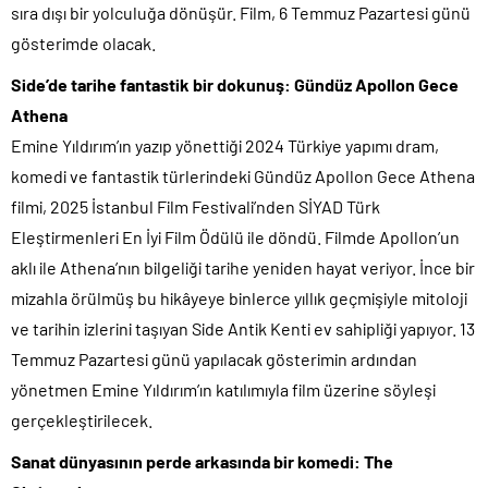
sıra dışı bir yolculuğa dönüşür. Film, 6 Temmuz Pazartesi günü
gösterimde olacak.
Side’de tarihe fantastik bir dokunuş: Gündüz Apollon Gece
Athena
Emine Yıldırım’ın yazıp yönettiği 2024 Türkiye yapımı dram,
komedi ve fantastik türlerindeki Gündüz Apollon Gece Athena
filmi, 2025 İstanbul Film Festivali’nden SİYAD Türk
Eleştirmenleri En İyi Film Ödülü ile döndü. Filmde Apollon’un
aklı ile Athena’nın bilgeliği tarihe yeniden hayat veriyor. İnce bir
mizahla örülmüş bu hikâyeye binlerce yıllık geçmişiyle mitoloji
ve tarihin izlerini taşıyan Side Antik Kenti ev sahipliği yapıyor. 13
Temmuz Pazartesi günü yapılacak gösterimin ardından
yönetmen Emine Yıldırım’ın katılımıyla film üzerine söyleşi
gerçekleştirilecek.
Sanat dünyasının perde arkasında bir komedi: The