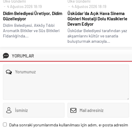
Ülke Gündemi
Ülke Gündemi
4 Ağustos 2026 18:19
4 Ağustos 2026 18:19
Didim Belediyesi Üretiyor, Didim
Üsküdar’da Açık Hava Sinema
Güzelleşiyor
Günleri Nostalji Dolu Klasiklerle
Devam Ediyor
Didim Belediyesi, Akköy Tıbbi
Aromatik Bitkiler ve Süs Bitkileri
Üsküdar Belediyesi tarafından yaz
Fidanlığı’nda...
akşamlarını kültür ve sanatla
buluşturmak amacıyla...
YORUMLAR
Daha sonraki yorumlarımda kullanılması için adım, e-posta adresim