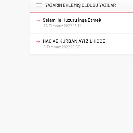
YAZARIN EKLEMİŞ OLDUĞU YAZILAR
Selam ile Huzuru İnşa Etmek
26 Temmuz 2022 18:14
HAC VE KURBAN AYI ZİLHİCCE
5 Temmuz 2022 18:57