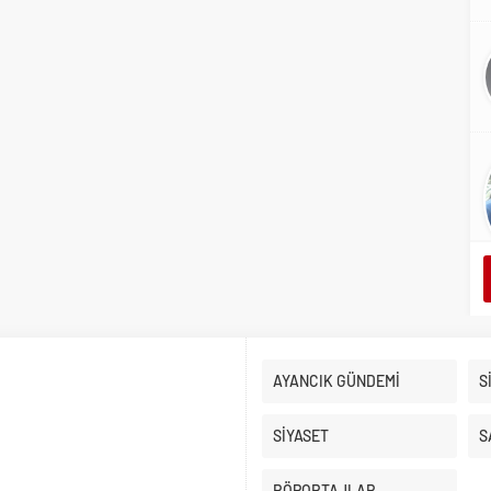
AYANCIK GÜNDEMİ
S
SİYASET
S
RÖPORTAJLAR