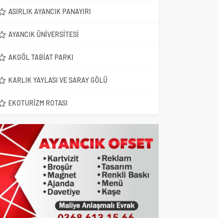
ASIRLIK AYANCIK PANAYIRI
AYANCIK ÜNIVERSITESI
AKGÖL TABIAT PARKI
KARLIK YAYLASI VE SARAY GÖLÜ
EKOTURIZM ROTASI