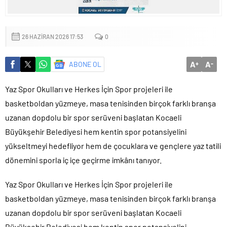
26 HAZIRAN 2026 17:53
0
A
A
ABONE OL
+
-
Yaz Spor Okulları ve Herkes İçin Spor projeleri ile
basketboldan yüzmeye, masa tenisinden birçok farklı branşa
uzanan dopdolu bir spor serüveni başlatan Kocaeli
Büyükşehir Belediyesi hem kentin spor potansiyelini
yükseltmeyi hedefliyor hem de çocuklara ve gençlere yaz tatili
dönemini sporla iç içe geçirme imkânı tanıyor.
Yaz Spor Okulları ve Herkes İçin Spor projeleri ile
basketboldan yüzmeye, masa tenisinden birçok farklı branşa
uzanan dopdolu bir spor serüveni başlatan Kocaeli
Büyükşehir Belediyesi hem kentin spor potansiyelini