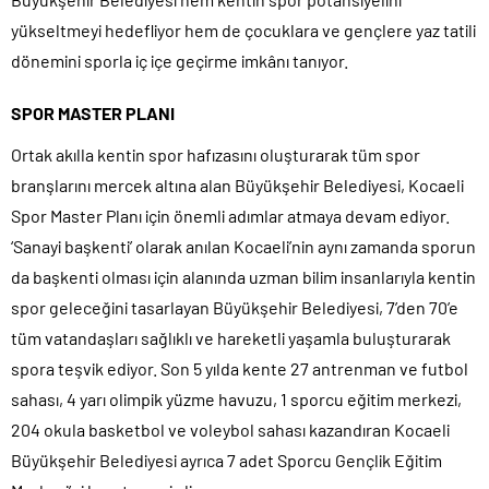
yükseltmeyi hedefliyor hem de çocuklara ve gençlere yaz tatili
dönemini sporla iç içe geçirme imkânı tanıyor.
SPOR MASTER PLANI
Ortak akılla kentin spor hafızasını oluşturarak tüm spor
branşlarını mercek altına alan Büyükşehir Belediyesi, Kocaeli
Spor Master Planı için önemli adımlar atmaya devam ediyor.
‘Sanayi başkenti’ olarak anılan Kocaeli’nin aynı zamanda sporun
da başkenti olması için alanında uzman bilim insanlarıyla kentin
spor geleceğini tasarlayan Büyükşehir Belediyesi, 7’den 70’e
tüm vatandaşları sağlıklı ve hareketli yaşamla buluşturarak
spora teşvik ediyor. Son 5 yılda kente 27 antrenman ve futbol
sahası, 4 yarı olimpik yüzme havuzu, 1 sporcu eğitim merkezi,
204 okula basketbol ve voleybol sahası kazandıran Kocaeli
Büyükşehir Belediyesi ayrıca 7 adet Sporcu Gençlik Eğitim