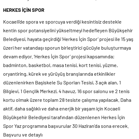
HERKES İÇİN SPOR
Kocaeli’de spora ve sporcuya verdiği kesintisiz destekle
kentin spor potansiyelini yükseltmeyi hedefleyen Büyükşehir
Belediyesi, hayata geçirdiği ‘Herkes İçin Spor’ projesi ile 15 yaş
üzeri her vatandaşı sporun birleştirici gücüyle buluşturmaya
devam ediyor. ‘Herkes İçin Spor’ projesi kapsamında;
badminton, basketbol, masa tenisi, kort tenisi, yüzme,
oryantiring, kürek ve yürüyüş branşlarında etkinlikler
düzenlenirken Başiskele Su Sporları Tesisi, 3 açık alan, 1
Bilgievi, 1 Gençlik Merkezi, 4 havuz, 16 spor salonu ve 2 tenis
kortu olmak üzere toplam 28 tesiste çalışma yapılacak. Daha
aktif, daha sağlıklı ve daha enerjik bir yaşam için Kocaeli
Büyükşehir Belediyesi tarafından düzenlenen Herkes İçin
Spor Yaz programına başvurular 30 Haziran’da sona erecek.
Başvuru ve detaylı