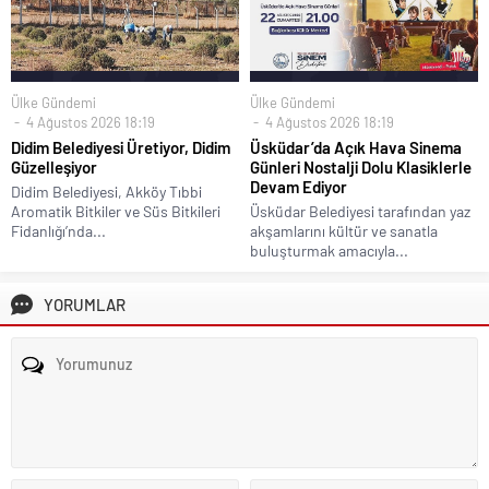
Ülke Gündemi
Ülke Gündemi
4 Ağustos 2026 18:19
4 Ağustos 2026 18:19
Didim Belediyesi Üretiyor, Didim
Üsküdar’da Açık Hava Sinema
Güzelleşiyor
Günleri Nostalji Dolu Klasiklerle
Devam Ediyor
Didim Belediyesi, Akköy Tıbbi
Aromatik Bitkiler ve Süs Bitkileri
Üsküdar Belediyesi tarafından yaz
Fidanlığı’nda...
akşamlarını kültür ve sanatla
buluşturmak amacıyla...
YORUMLAR