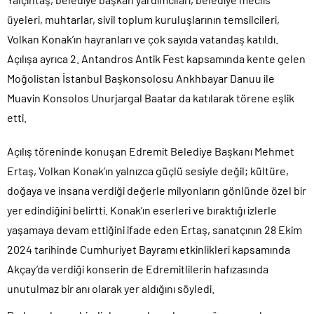
üyeleri, muhtarlar, sivil toplum kuruluşlarının temsilcileri,
Volkan Konak’ın hayranları ve çok sayıda vatandaş katıldı.
Açılışa ayrıca 2. Antandros Antik Fest kapsamında kente gelen
Moğolistan İstanbul Başkonsolosu Ankhbayar Danuu ile
Muavin Konsolos Unurjargal Baatar da katılarak törene eşlik
etti.
Açılış töreninde konuşan Edremit Belediye Başkanı Mehmet
Ertaş, Volkan Konak’ın yalnızca güçlü sesiyle değil; kültüre,
doğaya ve insana verdiği değerle milyonların gönlünde özel bir
yer edindiğini belirtti. Konak’ın eserleri ve bıraktığı izlerle
yaşamaya devam ettiğini ifade eden Ertaş, sanatçının 28 Ekim
2024 tarihinde Cumhuriyet Bayramı etkinlikleri kapsamında
Akçay’da verdiği konserin de Edremitlilerin hafızasında
unutulmaz bir anı olarak yer aldığını söyledi.