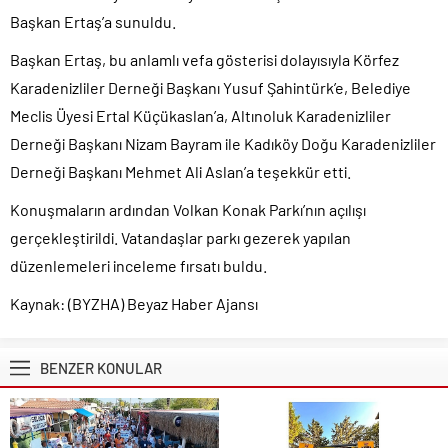
Başkan Ertaş’a sunuldu.
Başkan Ertaş, bu anlamlı vefa gösterisi dolayısıyla Körfez
Karadenizliler Derneği Başkanı Yusuf Şahintürk’e, Belediye
Meclis Üyesi Ertal Küçükaslan’a, Altınoluk Karadenizliler
Derneği Başkanı Nizam Bayram ile Kadıköy Doğu Karadenizliler
Derneği Başkanı Mehmet Ali Aslan’a teşekkür etti.
Konuşmaların ardından Volkan Konak Parkı’nın açılışı
gerçekleştirildi. Vatandaşlar parkı gezerek yapılan
düzenlemeleri inceleme fırsatı buldu.
Kaynak: (BYZHA) Beyaz Haber Ajansı
BENZER KONULAR