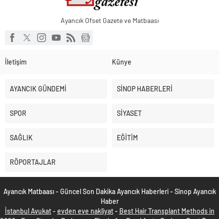
Ayancık Ofset Gazete ve Matbaası
İletişim
Künye
AYANCIK GÜNDEMİ
SİNOP HABERLERİ
SPOR
SİYASET
SAĞLIK
EĞİTİM
RÖPORTAJLAR
Ayancık Matbaası - Güncel Son Dakika Ayancık Haberleri - Sinop Ayancık
Haber
İstanbul Avukat
-
evden eve nakliyat
-
Best Hair Transplant Methods in