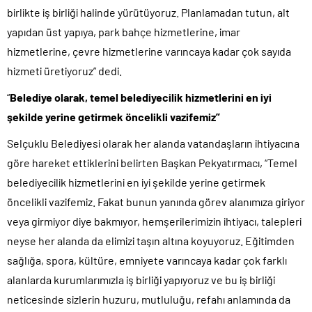
birlikte iş birliği halinde yürütüyoruz. Planlamadan tutun, alt
yapıdan üst yapıya, park bahçe hizmetlerine, imar
hizmetlerine, çevre hizmetlerine varıncaya kadar çok sayıda
hizmeti üretiyoruz” dedi.
“
Belediye olarak, temel belediyecilik hizmetlerini en iyi
şekilde yerine getirmek öncelikli vazifemiz”
Selçuklu Belediyesi olarak her alanda vatandaşların ihtiyacına
göre hareket ettiklerini belirten Başkan Pekyatırmacı, “Temel
belediyecilik hizmetlerini en iyi şekilde yerine getirmek
öncelikli vazifemiz. Fakat bunun yanında görev alanımıza giriyor
veya girmiyor diye bakmıyor, hemşerilerimizin ihtiyacı, talepleri
neyse her alanda da elimizi taşın altına koyuyoruz. Eğitimden
sağlığa, spora, kültüre, emniyete varıncaya kadar çok farklı
alanlarda kurumlarımızla iş birliği yapıyoruz ve bu iş birliği
neticesinde sizlerin huzuru, mutluluğu, refahı anlamında da