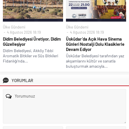
Ülke Gündemi
Ülke Gündemi
4 Ağustos 2026 18:19
4 Ağustos 2026 18:19
Didim Belediyesi Üretiyor, Didim
Üsküdar’da Açık Hava Sinema
Güzelleşiyor
Günleri Nostalji Dolu Klasiklerle
Devam Ediyor
Didim Belediyesi, Akköy Tıbbi
Aromatik Bitkiler ve Süs Bitkileri
Üsküdar Belediyesi tarafından yaz
Fidanlığı’nda...
akşamlarını kültür ve sanatla
buluşturmak amacıyla...
YORUMLAR