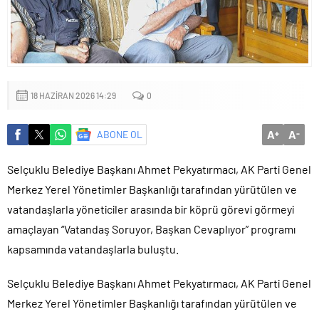
18 HAZIRAN 2026 14:29
0
A
A
ABONE OL
+
-
Selçuklu Belediye Başkanı Ahmet Pekyatırmacı, AK Parti Genel
Merkez Yerel Yönetimler Başkanlığı tarafından yürütülen ve
vatandaşlarla yöneticiler arasında bir köprü görevi görmeyi
amaçlayan “Vatandaş Soruyor, Başkan Cevaplıyor” programı
kapsamında vatandaşlarla buluştu.
Selçuklu Belediye Başkanı Ahmet Pekyatırmacı, AK Parti Genel
Merkez Yerel Yönetimler Başkanlığı tarafından yürütülen ve