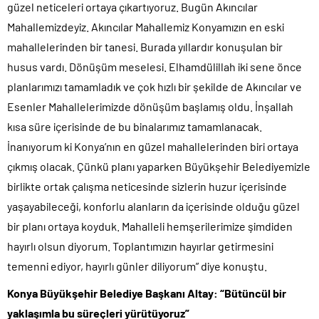
güzel neticeleri ortaya çıkartıyoruz. Bugün Akıncılar
Mahallemizdeyiz. Akıncılar Mahallemiz Konyamızın en eski
mahallelerinden bir tanesi. Burada yıllardır konuşulan bir
husus vardı. Dönüşüm meselesi. Elhamdülillah iki sene önce
planlarımızı tamamladık ve çok hızlı bir şekilde de Akıncılar ve
Esenler Mahallelerimizde dönüşüm başlamış oldu. İnşallah
kısa süre içerisinde de bu binalarımız tamamlanacak.
İnanıyorum ki Konya’nın en güzel mahallelerinden biri ortaya
çıkmış olacak. Çünkü planı yaparken Büyükşehir Belediyemizle
birlikte ortak çalışma neticesinde sizlerin huzur içerisinde
yaşayabileceği, konforlu alanların da içerisinde olduğu güzel
bir planı ortaya koyduk. Mahalleli hemşerilerimize şimdiden
hayırlı olsun diyorum. Toplantımızın hayırlar getirmesini
temenni ediyor, hayırlı günler diliyorum” diye konuştu.
Konya Büyükşehir Belediye Başkanı Altay: “Bütüncül bir
yaklaşımla bu süreçleri yürütüyoruz”