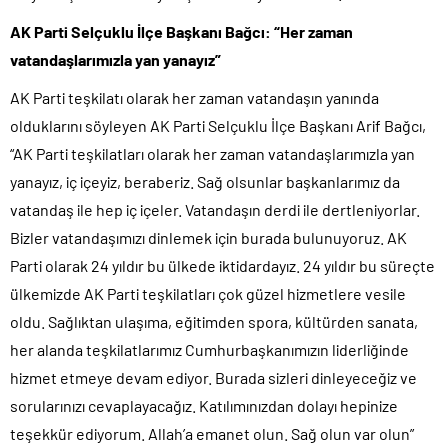
AK Parti Selçuklu İlçe Başkanı Bağcı: “Her zaman
vatandaşlarımızla yan yanayız”
AK Parti teşkilatı olarak her zaman vatandaşın yanında
olduklarını söyleyen AK Parti Selçuklu İlçe Başkanı Arif Bağcı,
“AK Parti teşkilatları olarak her zaman vatandaşlarımızla yan
yanayız, iç içeyiz, beraberiz. Sağ olsunlar başkanlarımız da
vatandaş ile hep iç içeler. Vatandaşın derdi ile dertleniyorlar.
Bizler vatandaşımızı dinlemek için burada bulunuyoruz. AK
Parti olarak 24 yıldır bu ülkede iktidardayız. 24 yıldır bu süreçte
ülkemizde AK Parti teşkilatları çok güzel hizmetlere vesile
oldu. Sağlıktan ulaşıma, eğitimden spora, kültürden sanata,
her alanda teşkilatlarımız Cumhurbaşkanımızın liderliğinde
hizmet etmeye devam ediyor. Burada sizleri dinleyeceğiz ve
sorularınızı cevaplayacağız. Katılımınızdan dolayı hepinize
teşekkür ediyorum. Allah’a emanet olun. Sağ olun var olun”