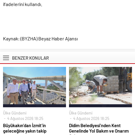
ifadelerini kullandı.
Kaynak: (BYZHA) Beyaz Haber Ajansı
BENZER KONULAR
Ülke Gündemi
Ülke Gündemi
4 Ağustos 2026 18:25
4 Ağustos 2026 18:25
Büyükakın’dan İzmit’in
Didim Belediyesi’nden Kent
geleceğine yakın takip
Genelinde Yol Bakım ve Onarım