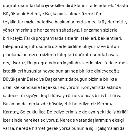
doğrultusunda daha iyi şekillendirdiklerini ifade ederek, “Başta
Büyükşehir Belediye Başkanımız olmak üzere tüm
teşkilatlarımızla, belediye başkanlarımızla, meclis üyelerimizle,
yönetimlerimizle her zaman sahadayız. Her zaman sizlerle
birlikteyiz. Farklı programlarda sizlerin istekleri, beklentileri,
talepleri doğrultusunda sizlerle birlikte oluyoruz ve bütün
planlamalarımızı da sizlerin talepleri doğrultusunda hayata
geçiriyoruz. Bu programda da inşallah sizlerin bize ifade etmek
istedikleri hususlar neyse bunları hep birlikte dinleyeceğiz.
Büyükşehir Belediye Başkanımız da bugün bizimle birlikte
özellikle kendisine teşekkür ediyorum. Konyamızda aslında
sadece Türkiye’ye değil dünyaya örnek olacak bir iş birliği var.
Bu anlamda merkezde büyükşehir belediyemiz Meram,
Karatay, Selçuklu İlçe Belediyelerimizle de aynı şekilde iş birliği
içerisinde hareket ediyoruz. Nerede vatandaşlarımızın eksiği
varsa, nerede hizmet gerekiyorsa bununla ilgili çalışmaları da