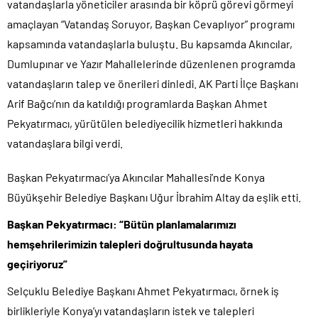
vatandaşlarla yöneticiler arasında bir köprü görevi görmeyi
amaçlayan “Vatandaş Soruyor, Başkan Cevaplıyor” programı
kapsamında vatandaşlarla buluştu. Bu kapsamda Akıncılar,
Dumlupınar ve Yazır Mahallelerinde düzenlenen programda
vatandaşların talep ve önerileri dinledi. AK Parti İlçe Başkanı
Arif Bağcı’nın da katıldığı programlarda Başkan Ahmet
Pekyatırmacı, yürütülen belediyecilik hizmetleri hakkında
vatandaşlara bilgi verdi.
Başkan Pekyatırmacı’ya Akıncılar Mahallesi’nde Konya
Büyükşehir Belediye Başkanı Uğur İbrahim Altay da eşlik etti.
Başkan Pekyatırmacı: “Bütün planlamalarımızı
hemşehrilerimizin talepleri doğrultusunda hayata
geçiriyoruz”
Selçuklu Belediye Başkanı Ahmet Pekyatırmacı, örnek iş
birlikleriyle Konya’yı vatandaşların istek ve talepleri