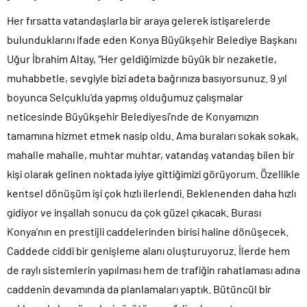
Her fırsatta vatandaşlarla bir araya gelerek istişarelerde
bulunduklarını ifade eden Konya Büyükşehir Belediye Başkanı
Uğur İbrahim Altay, “Her geldiğimizde büyük bir nezaketle,
muhabbetle, sevgiyle bizi adeta bağrınıza basıyorsunuz. 9 yıl
boyunca Selçuklu’da yapmış olduğumuz çalışmalar
neticesinde Büyükşehir Belediyesi’nde de Konyamızın
tamamına hizmet etmek nasip oldu. Ama buraları sokak sokak,
mahalle mahalle, muhtar muhtar, vatandaş vatandaş bilen bir
kişi olarak gelinen noktada iyiye gittiğimizi görüyorum. Özellikle
kentsel dönüşüm işi çok hızlı ilerlendi. Beklenenden daha hızlı
gidiyor ve inşallah sonucu da çok güzel çıkacak. Burası
Konya’nın en prestijli caddelerinden birisi haline dönüşecek.
Caddede ciddi bir genişleme alanı oluşturuyoruz. İlerde hem
de raylı sistemlerin yapılması hem de trafiğin rahatlaması adına
caddenin devamında da planlamaları yaptık. Bütüncül bir