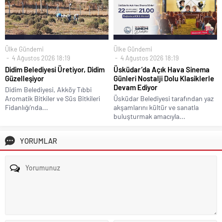
Ülke Gündemi
Ülke Gündemi
4 Ağustos 2026 18:19
4 Ağustos 2026 18:19
Didim Belediyesi Üretiyor, Didim
Üsküdar’da Açık Hava Sinema
Güzelleşiyor
Günleri Nostalji Dolu Klasiklerle
Devam Ediyor
Didim Belediyesi, Akköy Tıbbi
Aromatik Bitkiler ve Süs Bitkileri
Üsküdar Belediyesi tarafından yaz
Fidanlığı’nda...
akşamlarını kültür ve sanatla
buluşturmak amacıyla...
YORUMLAR