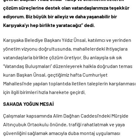
çözüm süreçlerine destek olan vatandaşlarımıza teşekkür
ediyorum. Biz büyük bir aileyiz ve daha yaşanabilir bir
Karşıyaka’yı hep birlikte yaratacağız” dedi.
Karşıyaka Belediye Başkanı Yıldız Ünsal, katılımcı ve yerinden
yönetim vizyonu doğrultusunda, mahallelerdeki ihtiyaçlara
vatandaşlarla birlikte çözüm üretiyor. Bu anlayışla sık sık
“Vatandaş Buluşmaları” düzenleyerek halkla doğrudan temas
kuran Başkan Ünsal, geçtiğimiz hafta Cumhuriyet
Mahallesi’nde yapılan toplantıda iletilen taleplerin karşılanması
için ilgili birimleri hızla harekete geçirdi.
SAHADA YOĞUN MESAİ
Çalışmalar kapsamında Alim Dağhan Caddesi’ndeki Mürşide
Altınçubuk Ortaokulu önünde, trafiği rahatlatmak ve yaya
güvenliğini sağlamak amacıyla duba montaj uygulaması