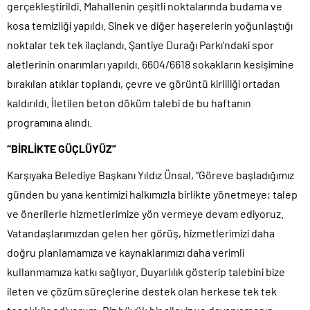
gerçekleştirildi. Mahallenin çeşitli noktalarında budama ve
kosa temizliği yapıldı. Sinek ve diğer haşerelerin yoğunlaştığı
noktalar tek tek ilaçlandı. Şantiye Durağı Parkı’ndaki spor
aletlerinin onarımları yapıldı. 6604/6618 sokakların kesişimine
bırakılan atıklar toplandı, çevre ve görüntü kirliliği ortadan
kaldırıldı. İletilen beton döküm talebi de bu haftanın
programına alındı.
“BİRLİKTE GÜÇLÜYÜZ”
Karşıyaka Belediye Başkanı Yıldız Ünsal, “Göreve başladığımız
günden bu yana kentimizi halkımızla birlikte yönetmeye; talep
ve önerilerle hizmetlerimize yön vermeye devam ediyoruz.
Vatandaşlarımızdan gelen her görüş, hizmetlerimizi daha
doğru planlamamıza ve kaynaklarımızı daha verimli
kullanmamıza katkı sağlıyor. Duyarlılık gösterip talebini bize
ileten ve çözüm süreçlerine destek olan herkese tek tek