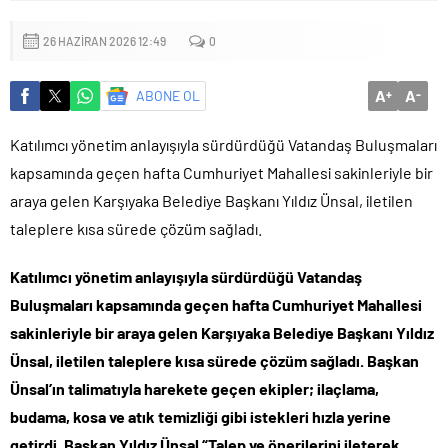
mu?
26 HAZIRAN 2026 12:49
0
A
A
ABONE OL
+
-
Katılımcı yönetim anlayışıyla sürdürdüğü Vatandaş Buluşmaları
kapsamında geçen hafta Cumhuriyet Mahallesi sakinleriyle bir
araya gelen Karşıyaka Belediye Başkanı Yıldız Ünsal, iletilen
taleplere kısa sürede çözüm sağladı.
Katılımcı yönetim anlayışıyla sürdürdüğü Vatandaş
Buluşmaları kapsamında geçen hafta Cumhuriyet Mahallesi
sakinleriyle bir araya gelen Karşıyaka Belediye Başkanı Yıldız
Ünsal, iletilen taleplere kısa sürede çözüm sağladı. Başkan
Ünsal’ın talimatıyla harekete geçen ekipler; ilaçlama,
budama, kosa ve atık temizliği gibi istekleri hızla yerine
getirdi. Başkan Yıldız Ünsal “Talep ve önerilerini ileterek