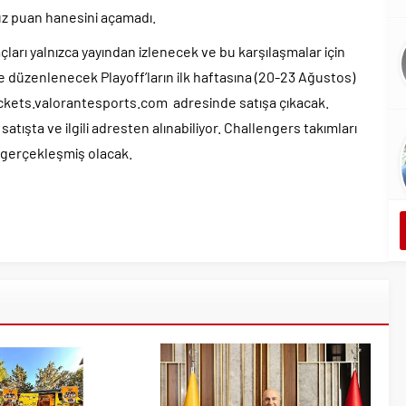
üz puan hanesini açamadı.
ları yalnızca yayından izlenecek ve bu karşılaşmalar için
de düzenlenecek Playoff’ların ilk haftasına (20-23 Ağustos)
ickets.valorantesports.com adresinde satışa çıkacak.
 satışta ve ilgili adresten alınabiliyor. Challengers takımları
e gerçekleşmiş olacak.