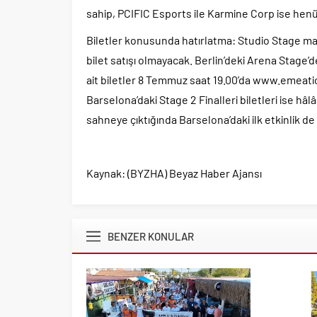
sahip, PCIFIC Esports ile Karmine Corp ise hen
Biletler konusunda hatırlatma: Studio Stage maç
bilet satışı olmayacak. Berlin’deki Arena Stage’
ait biletler 8 Temmuz saat 19.00’da www.emeat
Barselona’daki Stage 2 Finalleri biletleri ise hâlâ
sahneye çıktığında Barselona’daki ilk etkinlik d
Kaynak: (BYZHA) Beyaz Haber Ajansı
BENZER KONULAR