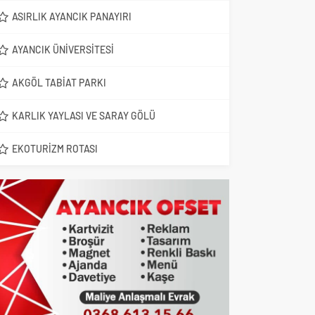
ASIRLIK AYANCIK PANAYIRI
AYANCIK ÜNIVERSITESI
AKGÖL TABIAT PARKI
KARLIK YAYLASI VE SARAY GÖLÜ
EKOTURIZM ROTASI