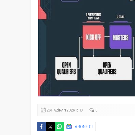
26 HAZIRAN 2026 13:19
0
ABONE OL