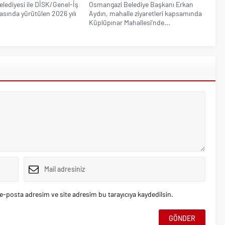
lediyesi ile DİSK/Genel-İş
Osmangazi Belediye Başkanı Erkan
asında yürütülen 2026 yılı
Aydın, mahalle ziyaretleri kapsamında
Küplüpınar Mahallesi’nde...
e-posta adresim ve site adresim bu tarayıcıya kaydedilsin.