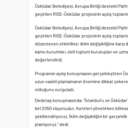
Üsküdar Belediyesi, Avrupa Birliği destekli Pa
geçirilen RISE-Üsküdar projesinin açılış toplantıs
Üsküdar Belediyesi, Avrupa Birliği destekli Pa
geçirilen RISE-Üsküdar projesinin açılış toplantıs
düzenlenen etkinlikte; iklim değişikliğine karşı di
kamu kurumları, sivil toplum kuruluşları ve uzman
değerlendirdi.
Programın açılış konuşmasını gerçekleştiren Ü
uzun vadeli planlamanın önemine dikkat çekerek,
olduğunu vurguladı.
Dedetaş konuşmasında, “İstanbul’u ve Üsküdar’
biri 2050 vizyonudur. Kentleri yönetirken bilimse
şekillendiriyoruz. İklim değişikliğini bir gerçek
planlıyoruz.” dedi.