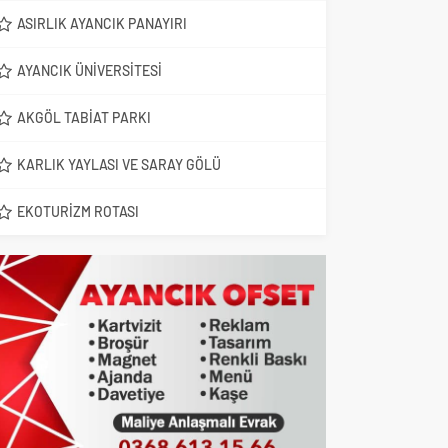
ASIRLIK AYANCIK PANAYIRI
AYANCIK ÜNIVERSITESI
AKGÖL TABIAT PARKI
KARLIK YAYLASI VE SARAY GÖLÜ
EKOTURIZM ROTASI