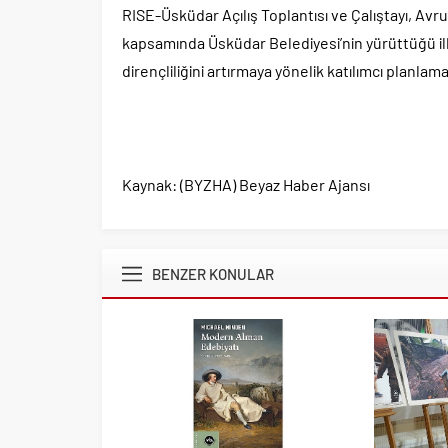
RISE-Üsküdar Açılış Toplantısı ve Çalıştayı, Avr
kapsamında Üsküdar Belediyesi’nin yürüttüğü ilk p
dirençliliğini artırmaya yönelik katılımcı planlam
Kaynak: (BYZHA) Beyaz Haber Ajansı
BENZER KONULAR