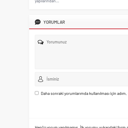
yapılarından...
YORUMLAR
Daha sonraki yorumlarımda kullanılması için adım, 
Henüz yorum yapılmamış. İlk yorumu yukarıdaki form arac