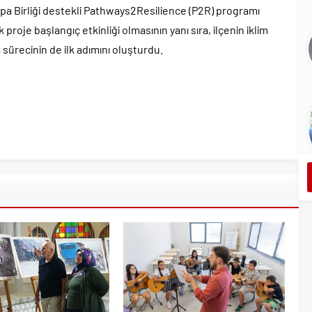
upa Birliği destekli Pathways2Resilience (P2R) programı
roje başlangıç etkinliği olmasının yanı sıra, ilçenin iklim
a sürecinin de ilk adımını oluşturdu.