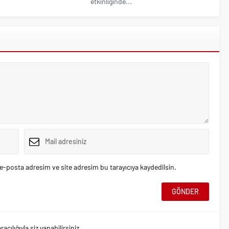
etkinliğinde...
e-posta adresim ve site adresim bu tarayıcıya kaydedilsin.
ılığıyla siz yapabilirsiniz.