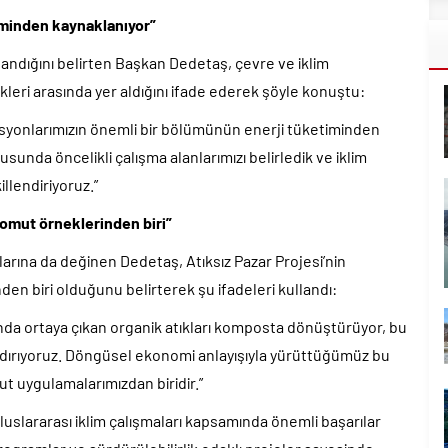
iminden kaynaklanıyor”
andığını belirten Başkan Dedetaş, çevre ve iklim
kleri arasında yer aldığını ifade ederek şöyle konuştu:
isyonlarımızın önemli bir bölümünün enerji tüketiminden
sunda öncelikli çalışma alanlarımızı belirledik ve iklim
illendiriyoruz.”
somut örneklerinden biri”
arına da değinen Dedetaş, Atıksız Pazar Projesi’nin
den biri olduğunu belirterek şu ifadeleri kullandı:
ında ortaya çıkan organik atıkları komposta dönüştürüyor, bu
ndırıyoruz. Döngüsel ekonomi anlayışıyla yürüttüğümüz bu
t uygulamalarımızdan biridir.”
uslararası iklim çalışmaları kapsamında önemli başarılar