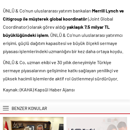
ÜNLÜ & Co’nun uluslararası yatırım bankaları
Merrill Lynch ve
Citigroup ile müşterek global koordinatör
(Joint Global
Coordinator) olarak görev aldığı
yaklaşık 7,5 milyar TL
büyüklüğündeki işlem
, ÜNLÜ & Co’nun uluslararası yatırımcı
erişimi, güçlü dağıtım kapasitesi ve büyük ölçekli sermaye
piyasası işlemlerindeki uzmanlığını bir kez daha ortaya koydu.
ÜNLÜ & Co, uzman ekibi ve 30 yıllık deneyimiyle Türkiye
sermaye piyasalarının gelişimine katkı sağlayan yenilikçi ve
yüksek hacimli işlemlerde aktif rol üstlenmeyi sürdürüyor.
Kaynak: (KAHA) Kapsül Haber Ajansı
BENZER KONULAR