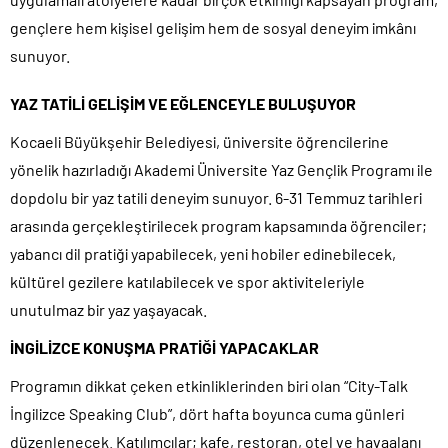
gençlere hem kişisel gelişim hem de sosyal deneyim imkânı
sunuyor.
YAZ TATİLİ GELİŞİM VE EĞLENCEYLE BULUŞUYOR
Kocaeli Büyükşehir Belediyesi, üniversite öğrencilerine
yönelik hazırladığı Akademi Üniversite Yaz Gençlik Programı ile
dopdolu bir yaz tatili deneyim sunuyor. 6-31 Temmuz tarihleri
arasında gerçekleştirilecek program kapsamında öğrenciler;
yabancı dil pratiği yapabilecek, yeni hobiler edinebilecek,
kültürel gezilere katılabilecek ve spor aktiviteleriyle
unutulmaz bir yaz yaşayacak.
İNGİLİZCE KONUŞMA PRATİĞİ YAPACAKLAR
Programın dikkat çeken etkinliklerinden biri olan “City-Talk
İngilizce Speaking Club”, dört hafta boyunca cuma günleri
düzenlenecek. Katılımcılar; kafe, restoran, otel ve havaalanı