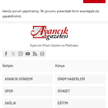
Henüz yorum yapılmamış. İlk yorumu yukarıdaki form aracılığıyla siz
yapabilirsiniz.
Ayancık Ofset Gazete ve Matbaası
İletişim
Künye
AYANCIK GÜNDEMİ
SİNOP HABERLERİ
SPOR
SİYASET
SAĞLIK
EĞİTİM