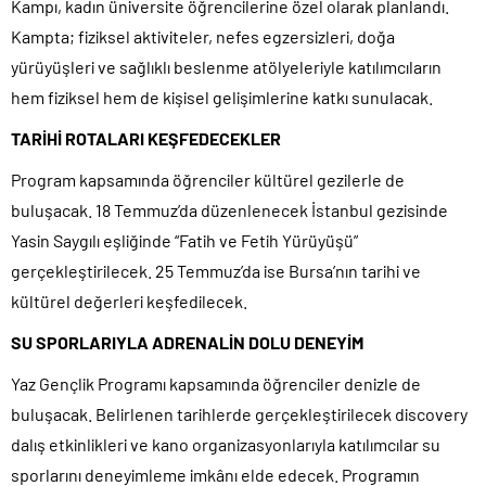
Kampı, kadın üniversite öğrencilerine özel olarak planlandı.
Kampta; fiziksel aktiviteler, nefes egzersizleri, doğa
yürüyüşleri ve sağlıklı beslenme atölyeleriyle katılımcıların
hem fiziksel hem de kişisel gelişimlerine katkı sunulacak.
TARİHİ ROTALARI KEŞFEDECEKLER
Program kapsamında öğrenciler kültürel gezilerle de
buluşacak. 18 Temmuz’da düzenlenecek İstanbul gezisinde
Yasin Saygılı eşliğinde “Fatih ve Fetih Yürüyüşü”
gerçekleştirilecek. 25 Temmuz’da ise Bursa’nın tarihi ve
kültürel değerleri keşfedilecek.
SU SPORLARIYLA ADRENALİN DOLU DENEYİM
Yaz Gençlik Programı kapsamında öğrenciler denizle de
buluşacak. Belirlenen tarihlerde gerçekleştirilecek discovery
dalış etkinlikleri ve kano organizasyonlarıyla katılımcılar su
sporlarını deneyimleme imkânı elde edecek. Programın