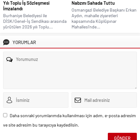
Yılı Toplu İş Sözleşmesi
Nabzını Sahada Tuttu
İmzalandı
Osmangazi Belediye Başkanı Erkan
Burhaniye Belediyesi ile
Aydın, mahalle ziyaretleri
DİSK/Genel-İş Sendikası arasında
kapsamında Küplüpınar
yürütülen 2026 yılı Toplu...
Mahallesi’nde...
YORUMLAR
Daha sonraki yorumlarımda kullanılması için adım, e-posta adresim
ve site adresim bu tarayıcıya kaydedilsin.