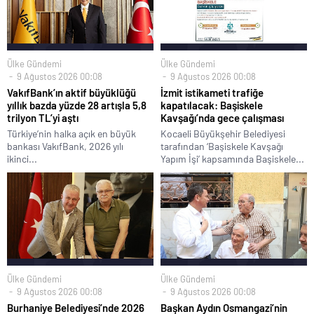
Ülke Gündemi
Ülke Gündemi
9 Ağustos 2026 00:08
9 Ağustos 2026 00:08
VakıfBank’ın aktif büyüklüğü
İzmit istikameti trafiğe
yıllık bazda yüzde 28 artışla 5,8
kapatılacak: Başiskele
trilyon TL’yi aştı
Kavşağı’nda gece çalışması
Türkiye’nin halka açık en büyük
Kocaeli Büyükşehir Belediyesi
bankası VakıfBank, 2026 yılı
tarafından ‘Başiskele Kavşağı
ikinci...
Yapım İşi’ kapsamında Başiskele...
Ülke Gündemi
Ülke Gündemi
9 Ağustos 2026 00:08
9 Ağustos 2026 00:08
Burhaniye Belediyesi’nde 2026
Başkan Aydın Osmangazi’nin