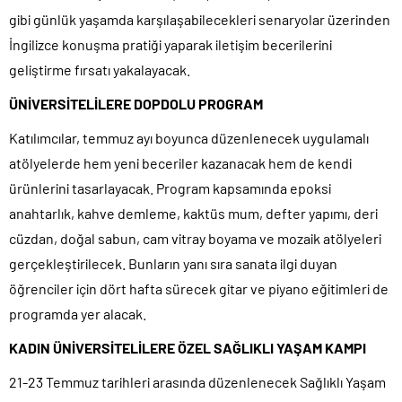
gibi günlük yaşamda karşılaşabilecekleri senaryolar üzerinden
İngilizce konuşma pratiği yaparak iletişim becerilerini
geliştirme fırsatı yakalayacak.
ÜNİVERSİTELİLERE DOPDOLU PROGRAM
Katılımcılar, temmuz ayı boyunca düzenlenecek uygulamalı
atölyelerde hem yeni beceriler kazanacak hem de kendi
ürünlerini tasarlayacak. Program kapsamında epoksi
anahtarlık, kahve demleme, kaktüs mum, defter yapımı, deri
cüzdan, doğal sabun, cam vitray boyama ve mozaik atölyeleri
gerçekleştirilecek. Bunların yanı sıra sanata ilgi duyan
öğrenciler için dört hafta sürecek gitar ve piyano eğitimleri de
programda yer alacak.
KADIN ÜNİVERSİTELİLERE ÖZEL SAĞLIKLI YAŞAM KAMPI
21-23 Temmuz tarihleri arasında düzenlenecek Sağlıklı Yaşam