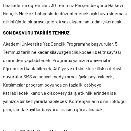
finalinde ise öğrenciler, 30 Temmuz Perşembe günü Halkevi
Gençlik Merkezi bahçesinde düzenlenecek açık hava sineması
etkinliğinde bir araya gelerek yaz akşamının tadını çıkaracak.
SON BAŞVURU TARİHİ 5 TEMMUZ
Akademi Üniversite Yaz Gençlik Programı’na başvurular, 5
Temmuz tarihine kadar kilavuzgenclik.kocaeli.bel.tr sayfası
üzerinden yapılabilecek. Programa yalnızca üniversite
öğrencileri katılabilecek. Atölye ve etkinliklere ilişkin detaylı
duyurular SMS ve sosyal medya aracılığıyla paylaşılacak.
Katılımcılar program boyunca en fazla iki atölyeye
katılabilecek, kano ve discovery dalış etkinliklerinden ise
yalnızca bir kez yararlanabilecek. Kontenjanların sınırlı olduğu
programda kayıtlar başvuru sırasına göre alınacak.