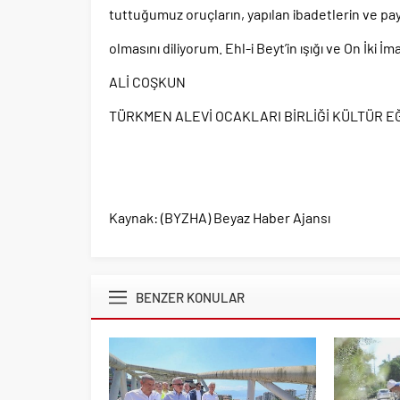
tuttuğumuz oruçların, yapılan ibadetlerin ve pa
olmasını diliyorum. Ehl-i Beyt’in ışığı ve On İki İ
ALİ COŞKUN
TÜRKMEN ALEVİ OCAKLARI BİRLİĞİ KÜLTÜR EĞ
Kaynak: (BYZHA) Beyaz Haber Ajansı
BENZER KONULAR