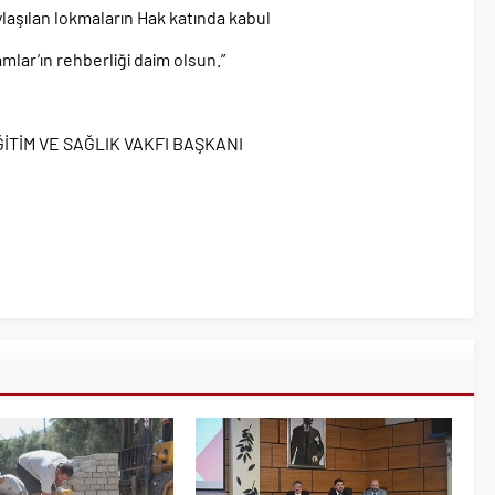
ylaşılan lokmaların Hak katında kabul
mamlar’ın rehberliği daim olsun.”
İTİM VE SAĞLIK VAKFI BAŞKANI