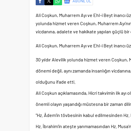
ABONE OL
Ali Coşkun, Muharrem Ayı ve Ehl-i Beyt inancı üzer
yolunda hizmet veren Coşkun, Muharrem Ayı’nın 
vicdanına, adalete ve hakikate yapılan güçlü bir 
Ali Coşkun, Muharrem Ayı ve Ehl-i Beyt inancı üz
30 yıldır Alevilik yolunda hizmet veren Coşkun,
dönemi değil, aynı zamanda insanlığın vicdanına,
olduğunu ifade etti.
Ali Coşkun açıklamasında, Hicri takvimin ilk ayı 
önemli olayın yaşandığı müstesna bir zaman dili
“Hz. Âdem’in tövbesinin kabul edilmesinden Hz.
Hz. İbrahim’in ateşte yanmamasından Hz. Musa’n