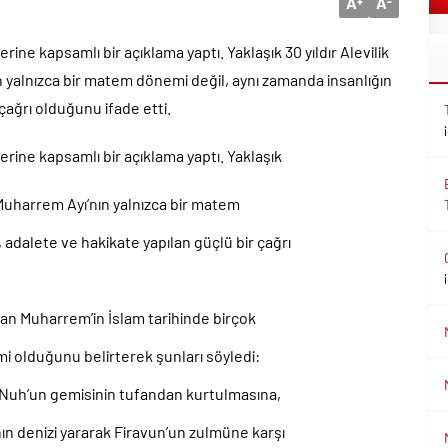
A
A
+
-
ine kapsamlı bir açıklama yaptı. Yaklaşık 30 yıldır Alevilik
yalnızca bir matem dönemi değil, aynı zamanda insanlığın
çağrı olduğunu ifade etti.
erine kapsamlı bir açıklama yaptı. Yaklaşık
 Muharrem Ayı’nın yalnızca bir matem
 adalete ve hakikate yapılan güçlü bir çağrı
olan Muharrem’in İslam tarihinde birçok
mi olduğunu belirterek şunları söyledi:
 Nuh’un gemisinin tufandan kurtulmasına,
ın denizi yararak Firavun’un zulmüne karşı