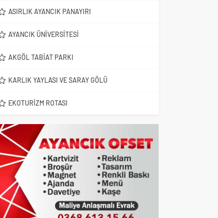
ASIRLIK AYANCIK PANAYIRI
AYANCIK ÜNIVERSITESI
AKGÖL TABIAT PARKI
KARLIK YAYLASI VE SARAY GÖLÜ
EKOTURIZM ROTASI