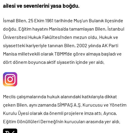
ailesi ve sevenlerini yasa boğdu.
İsmail Bilen, 25 Ekim 1961 tarihinde Muş’un Bulanık ilçesinde
doğdu. Eğitim hayatını Manisa’da tamamlayan Bilen, İstanbul
Üniversitesi Hukuk Fakültesi’nden mezun oldu. Hukuk ve
siyasetteki kariyeriyle tanınan Bilen, 2002 yılında AK Parti
Manisa milletvekili olarak TBMM’de görev almaya başladı ve
dört dönem boyunca aktif siyasetin içinde yer aldı.
Meclis çalışmalarında hukuk alanındaki katkılarıyla dikkat
çeken Bilen, aynı zamanda SİMPAŞ A.Ş. Kurucusu ve Yönetim
Kurulu Üyesi olarak da önemli projelere imza attı. Ayrıca,
Eğitim Gönüllüleri Derneği’nin kurucuları arasında yer aldı.