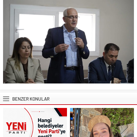
BENZER KONULAR