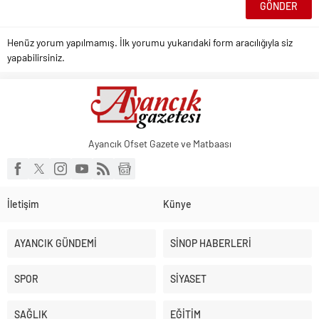
Henüz yorum yapılmamış. İlk yorumu yukarıdaki form aracılığıyla siz
yapabilirsiniz.
Ayancık Ofset Gazete ve Matbaası
İletişim
Künye
AYANCIK GÜNDEMİ
SİNOP HABERLERİ
SPOR
SİYASET
SAĞLIK
EĞİTİM