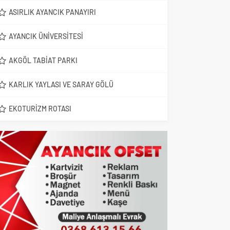
ASIRLIK AYANCIK PANAYIRI
AYANCIK ÜNIVERSITESI
AKGÖL TABIAT PARKI
KARLIK YAYLASI VE SARAY GÖLÜ
EKOTURIZM ROTASI