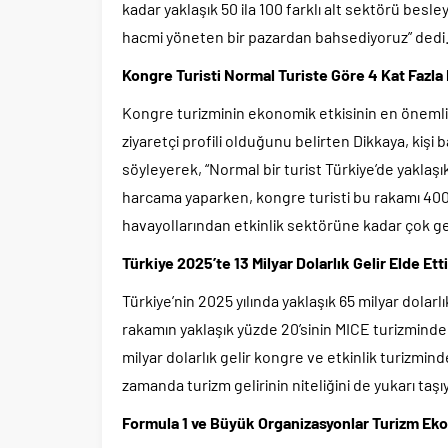
kadar yaklaşık 50 ila 100 farklı alt sektörü besl
hacmi yöneten bir pazardan bahsediyoruz” dedi
Kongre Turisti Normal Turiste Göre 4 Kat Fazla
Kongre turizminin ekonomik etkisinin en önemli
ziyaretçi profili olduğunu belirten Dikkaya, kiş
söyleyerek, “Normal bir turist Türkiye’de yakla
harcama yaparken, kongre turisti bu rakamı 4000
havayollarından etkinlik sektörüne kadar çok gen
Türkiye 2025’te 13 Milyar Dolarlık Gelir Elde Etti
Türkiye’nin 2025 yılında yaklaşık 65 milyar dolarlı
rakamın yaklaşık yüzde 20’sinin MICE turizminden 
milyar dolarlık gelir kongre ve etkinlik turizminde
zamanda turizm gelirinin niteliğini de yukarı taşı
Formula 1 ve Büyük Organizasyonlar Turizm Ek