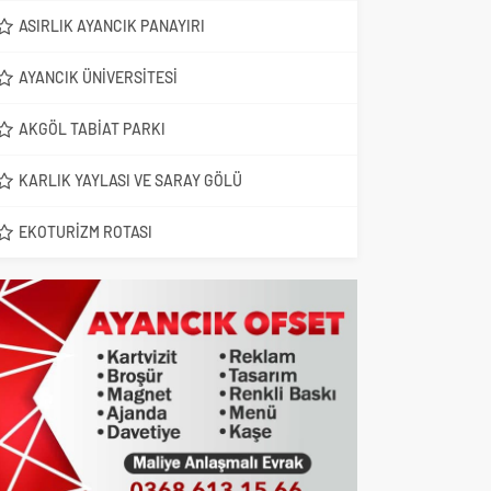
ASIRLIK AYANCIK PANAYIRI
AYANCIK ÜNIVERSITESI
AKGÖL TABIAT PARKI
KARLIK YAYLASI VE SARAY GÖLÜ
EKOTURIZM ROTASI