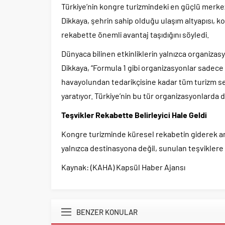
Türkiye’nin kongre turizmindeki en güçlü merke
Dikkaya, şehrin sahip olduğu ulaşım altyapısı, 
rekabette önemli avantaj taşıdığını söyledi.
Dünyaca bilinen etkinliklerin yalnızca organizas
Dikkaya, “Formula 1 gibi organizasyonlar sadece b
havayolundan tedarikçisine kadar tüm turizm se
yaratıyor. Türkiye’nin bu tür organizasyonlarda 
Teşvikler Rekabette Belirleyici Hale Geldi
Kongre turizminde küresel rekabetin giderek artt
yalnızca destinasyona değil, sunulan teşviklere 
Kaynak: (KAHA) Kapsül Haber Ajansı
BENZER KONULAR