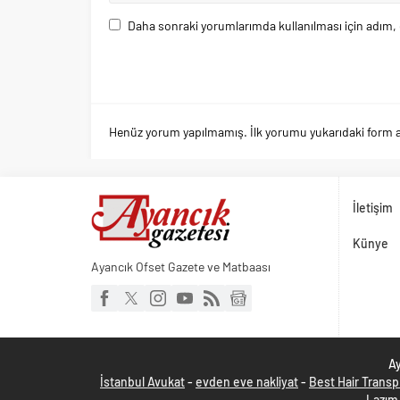
Daha sonraki yorumlarımda kullanılması için adım, 
Henüz yorum yapılmamış. İlk yorumu yukarıdaki form arac
İletişim
Künye
Ayancık Ofset Gazete ve Matbaası
Ay
İstanbul Avukat
-
evden eve nakliyat
-
Best Hair Transp
Lazım