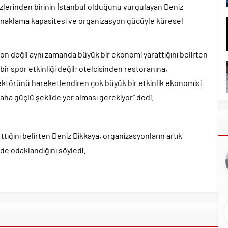
zlerinden birinin İstanbul olduğunu vurgulayan Deniz
konaklama kapasitesi ve organizasyon gücüyle küresel
yon değil aynı zamanda büyük bir ekonomi yarattığını belirten
ir spor etkinliği değil; otelcisinden restoranına,
ktörünü hareketlendiren çok büyük bir etkinlik ekonomisi
daha güçlü şekilde yer alması gerekiyor” dedi.
ığını belirten Deniz Dikkaya, organizasyonların artık
de odaklandığını söyledi.