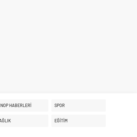
İNOP HABERLERİ
SPOR
AĞLIK
EĞİTİM