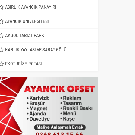
ASIRLIK AYANCIK PANAYIRI
AYANCIK ÜNIVERSITESI
AKGÖL TABIAT PARKI
KARLIK YAYLASI VE SARAY GÖLÜ
EKOTURIZM ROTASI