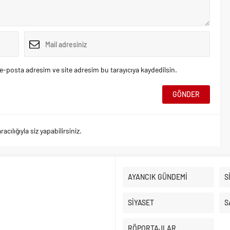
e-posta adresim ve site adresim bu tarayıcıya kaydedilsin.
ılığıyla siz yapabilirsiniz.
AYANCIK GÜNDEMİ
S
SİYASET
S
RÖPORTAJLAR