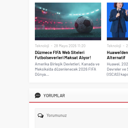
Teknoloji
28 Mayıs 2026 11:20
Teknoloji
2
Düzmece FIFA Web Siteleri
Huawei’den
Futbolseverleri Maksat Alıyor!
Alternatif
Amerika Birleşik Devletleri, Kanada ve
Huawei, 202
Meksika'da düzenlenecek 2026 FIFA
Devreler ve
Dünya...
(ISCAS) kap
YORUMLAR