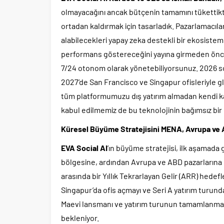
olmayacağını ancak bütçenin tamamını tükettikten
ortadan kaldırmak için tasarladık. Pazarlamacıla
alabilecekleri yapay zeka destekli bir ekosiste
performans göstereceğini yayına girmeden önce
7/24 otonom olarak yönetebiliyorsunuz. 2026 so
2027’de San Francisco ve Singapur ofisleriyle 
tüm platformumuzu dış yatırım almadan kendi ka
kabul edilmemiz de bu teknolojinin bağımsız bir
Küresel Büyüme Stratejisini MENA, Avrupa ve 
EVA Social AI
’ın büyüme stratejisi, ilk aşamada
bölgesine, ardından Avrupa ve ABD pazarlarına uz
arasında bir Yıllık Tekrarlayan Gelir (ARR) hede
Singapur’da ofis açmayı ve Seri A yatırım turunda
Maevi lansmanı ve yatırım turunun tamamlanması
bekleniyor.