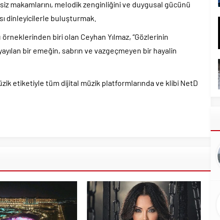
siz makamlarını, melodik zenginliğini ve duygusal gücünü
ı dinleyicilerle buluşturmak.
ü örneklerinden biri olan Ceyhan Yılmaz, “Gözlerinin
ara yayılan bir emeğin, sabrın ve vazgeçmeyen bir hayalin
zik etiketiyle tüm dijital müzik platformlarında ve klibi NetD