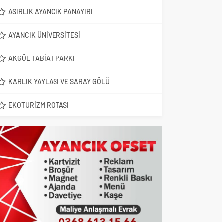
ASIRLIK AYANCIK PANAYIRI
AYANCIK ÜNIVERSITESI
AKGÖL TABIAT PARKI
KARLIK YAYLASI VE SARAY GÖLÜ
EKOTURIZM ROTASI