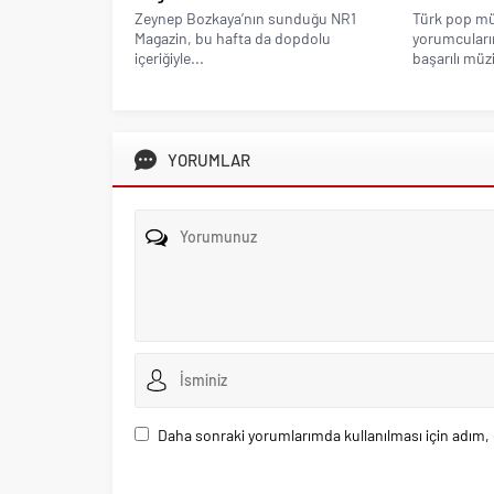
Zeynep Bozkaya’nın sunduğu NR1
Türk pop mü
Magazin, bu hafta da dopdolu
yorumcuların
içeriğiyle...
başarılı müzi
YORUMLAR
Daha sonraki yorumlarımda kullanılması için adım, 