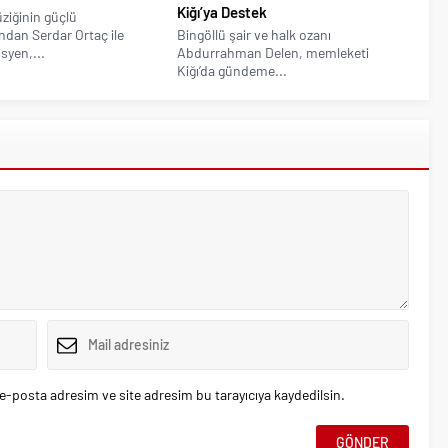
Kiğı’ya Destek
ziğinin güçlü
dan Serdar Ortaç ile
Bingöllü şair ve halk ozanı
syen,...
Abdurrahman Delen, memleketi
Kiğı’da gündeme...
e-posta adresim ve site adresim bu tarayıcıya kaydedilsin.