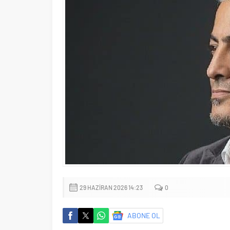
29 HAZIRAN 2026 14:23
0
ABONE OL