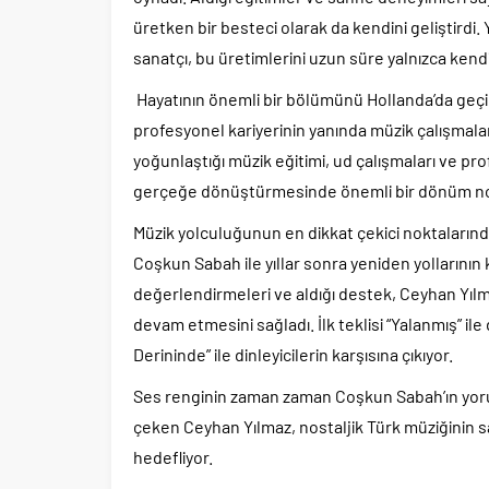
üretken bir besteci olarak da kendini geliştirdi
sanatçı, bu üretimlerini uzun süre yalnızca kend
Hayatının önemli bir bölümünü Hollanda’da geçi
profesyonel kariyerinin yanında müzik çalışmal
yoğunlaştığı müzik eğitimi, ud çalışmaları ve prof
gerçeğe dönüştürmesinde önemli bir dönüm no
Müzik yolculuğunun en dikkat çekici noktalarında
Coşkun Sabah ile yıllar sonra yeniden yollarının
değerlendirmeleri ve aldığı destek, Ceyhan Yılm
devam etmesini sağladı. İlk teklisi “Yalanmış” ile
Derininde” ile dinleyicilerin karşısına çıkıyor.
Ses renginin zaman zaman Coşkun Sabah’ın yorum
çeken Ceyhan Yılmaz, nostaljik Türk müziğinin 
hedefliyor.