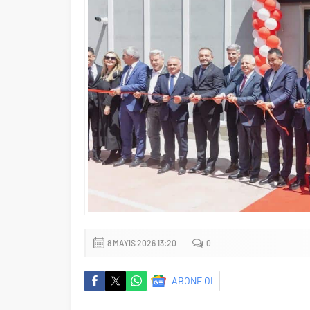
8 MAYIS 2026 13:20
0
ABONE OL