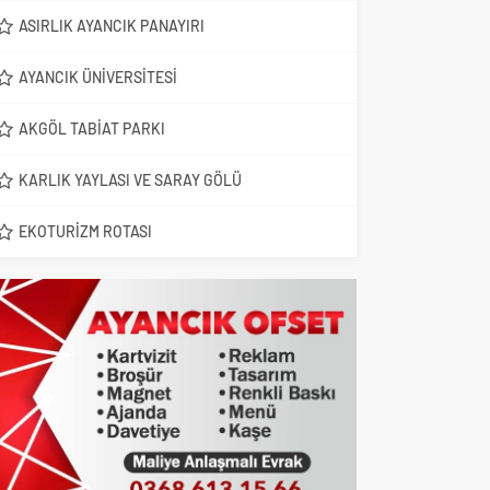
ASIRLIK AYANCIK PANAYIRI
AYANCIK ÜNIVERSITESI
AKGÖL TABIAT PARKI
KARLIK YAYLASI VE SARAY GÖLÜ
EKOTURIZM ROTASI