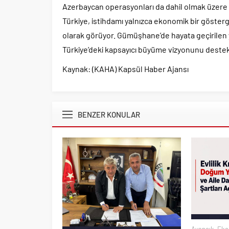
Azerbaycan operasyonları da dahil olmak üzere 
Türkiye, istihdamı yalnızca ekonomik bir göster
olarak görüyor. Gümüşhane’de hayata geçirilen y
Türkiye’deki kapsayıcı büyüme vizyonunu destek
Kaynak: (KAHA) Kapsül Haber Ajansı
BENZER KONULAR
Ayancık
,
Eko