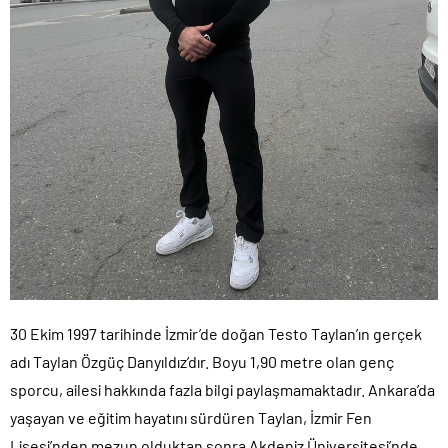
30 Ekim 1997 tarihinde İzmir’de doğan Testo Taylan’ın gerçek
adı Taylan Özgüç Danyıldız’dır. Boyu 1,90 metre olan genç
sporcu, ailesi hakkında fazla bilgi paylaşmamaktadır. Ankara’da
yaşayan ve eğitim hayatını sürdüren Taylan, İzmir Fen
Lisesi’nden mezun olduktan sonra Akdeniz Üniversitesi’nde