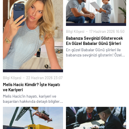
Bilgi Köşesi
17 Haziran 2026 16:50
Babanıza Sevginizi Gösterecek
En Güzel Babalar Günü Şiirleri
En güzel Babalar Günü şiirleri ile
babanıza sevginizi gösterin! Özel...
Bilgi Köşesi
22 Haziran 2026 23:07
Melis Hacic Kimdir? İşte Hayatı
ve Kariyeri
Melis Hacic'in hayatı, kariyeri ve
başarıları hakkında detaylı bilgiler...