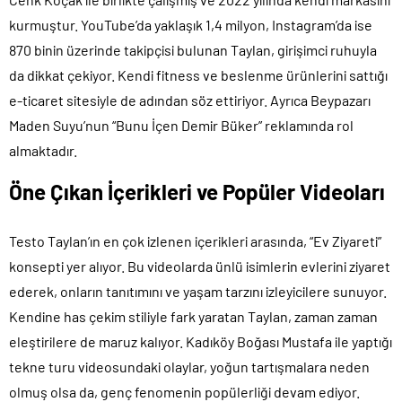
kurmuştur. YouTube’da yaklaşık 1,4 milyon, Instagram’da ise
870 binin üzerinde takipçisi bulunan Taylan, girişimci ruhuyla
da dikkat çekiyor. Kendi fitness ve beslenme ürünlerini sattığı
e-ticaret sitesiyle de adından söz ettiriyor. Ayrıca Beypazarı
Maden Suyu’nun “Bunu İçen Demir Büker” reklamında rol
almaktadır.
Öne Çıkan İçerikleri ve Popüler Videoları
Testo Taylan’ın en çok izlenen içerikleri arasında, “Ev Ziyareti”
konsepti yer alıyor. Bu videolarda ünlü isimlerin evlerini ziyaret
ederek, onların tanıtımını ve yaşam tarzını izleyicilere sunuyor.
Kendine has çekim stiliyle fark yaratan Taylan, zaman zaman
eleştirilere de maruz kalıyor. Kadıköy Boğası Mustafa ile yaptığı
tekne turu videosundaki olaylar, yoğun tartışmalara neden
olmuş olsa da, genç fenomenin popülerliği devam ediyor.