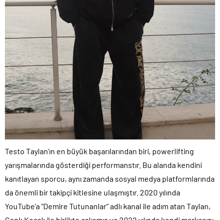
Testo Taylan’ın en büyük başarılarından biri, powerlifting
yarışmalarında gösterdiği performanstır. Bu alanda kendini
kanıtlayan sporcu, aynı zamanda sosyal medya platformlarında
da önemli bir takipçi kitlesine ulaşmıştır. 2020 yılında
YouTube’a “Demire Tutunanlar” adlı kanal ile adım atan Taylan,
Cenk Koçak ile birlikte çalışmış ve 2022 yılında kendi markasını