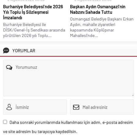
Burhaniye Belediyesi’nde 2026
Başkan Aydın Osmangazi’nin
Yılı Toplu İş Sözleşmesi
Nabzını Sahada Tuttu
İmzalandı
Osmangazi Belediye Başkanı Erkan
Burhaniye Belediyesi ile
Aydın, mahalle ziyaretleri
DİSK/Genel-İş Sendikası arasında
kapsamında Küplüpınar
yürütülen 2026 yılı Toplu...
Mahallesi’nde...
YORUMLAR
Daha sonraki yorumlarımda kullanılması için adım, e-posta adresim
ve site adresim bu tarayıcıya kaydedilsin.