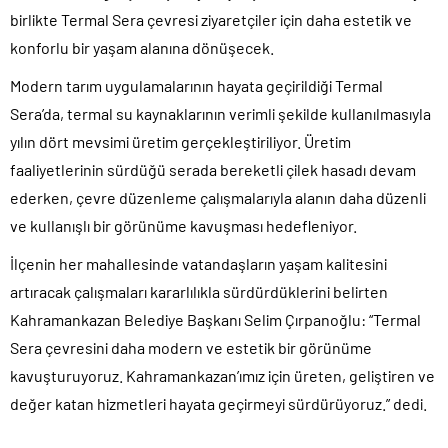
birlikte Termal Sera çevresi ziyaretçiler için daha estetik ve
konforlu bir yaşam alanına dönüşecek.
Modern tarım uygulamalarının hayata geçirildiği Termal
Sera’da, termal su kaynaklarının verimli şekilde kullanılmasıyla
yılın dört mevsimi üretim gerçekleştiriliyor. Üretim
faaliyetlerinin sürdüğü serada bereketli çilek hasadı devam
ederken, çevre düzenleme çalışmalarıyla alanın daha düzenli
ve kullanışlı bir görünüme kavuşması hedefleniyor.
İlçenin her mahallesinde vatandaşların yaşam kalitesini
artıracak çalışmaları kararlılıkla sürdürdüklerini belirten
Kahramankazan Belediye Başkanı Selim Çırpanoğlu: “Termal
Sera çevresini daha modern ve estetik bir görünüme
kavuşturuyoruz. Kahramankazan’ımız için üreten, geliştiren ve
değer katan hizmetleri hayata geçirmeyi sürdürüyoruz.” dedi.