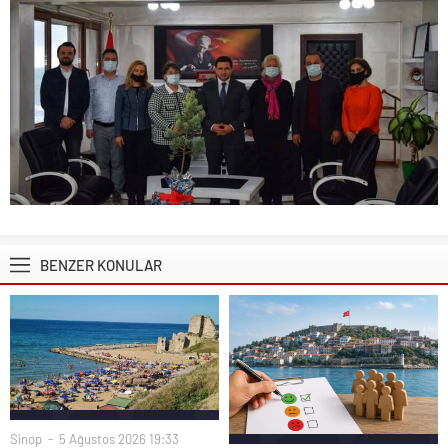
BENZER KONULAR
Sinop
5 Ağustos 2026 19:33