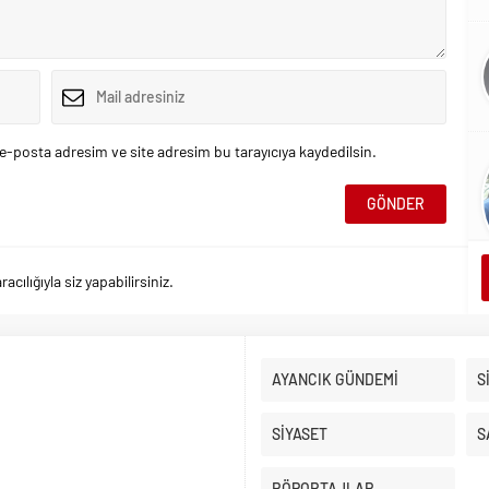
e-posta adresim ve site adresim bu tarayıcıya kaydedilsin.
ılığıyla siz yapabilirsiniz.
AYANCIK GÜNDEMİ
S
SİYASET
S
RÖPORTAJLAR