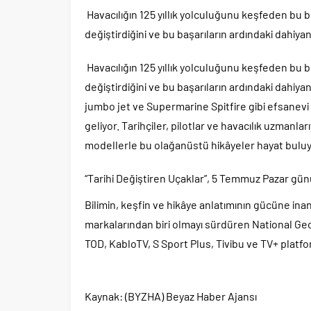
Havacılığın 125 yıllık yolculuğunu keşfeden bu b
değiştirdiğini ve bu başarıların ardındaki dahiy
Havacılığın 125 yıllık yolculuğunu keşfeden bu b
değiştirdiğini ve bu başarıların ardındaki dahi
jumbo jet ve Supermarine Spitfire gibi efsanevi
geliyor. Tarihçiler, pilotlar ve havacılık uzmanla
modellerle bu olağanüstü hikâyeler hayat bulu
“Tarihi Değiştiren Uçaklar”, 5 Temmuz Pazar günü
Bilimin, keşfin ve hikâye anlatımının gücüne inan
markalarından biri olmayı sürdüren National Geog
TOD, KabloTV, S Sport Plus, Tivibu ve TV+ platfor
Kaynak: (BYZHA) Beyaz Haber Ajansı