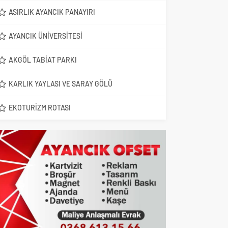
ASIRLIK AYANCIK PANAYIRI
AYANCIK ÜNIVERSITESI
AKGÖL TABIAT PARKI
KARLIK YAYLASI VE SARAY GÖLÜ
EKOTURIZM ROTASI