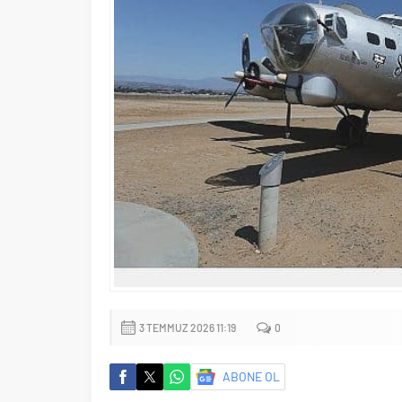
3 TEMMUZ 2026 11:19
0
ABONE OL