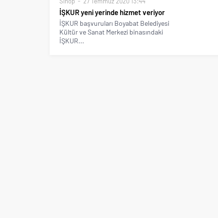
Sinop
27 Temmuz 2020 13:44
İŞKUR yeni yerinde hizmet veriyor
İŞKUR başvuruları Boyabat Belediyesi
Kültür ve Sanat Merkezi binasındaki
İŞKUR...