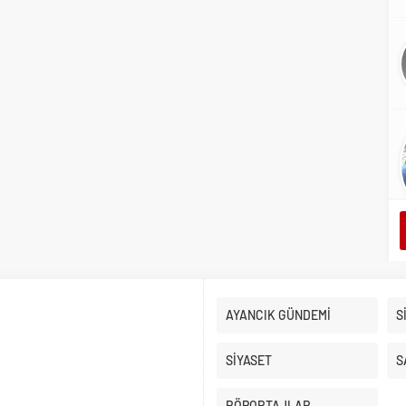
AYANCIK GÜNDEMİ
S
SİYASET
S
RÖPORTAJLAR