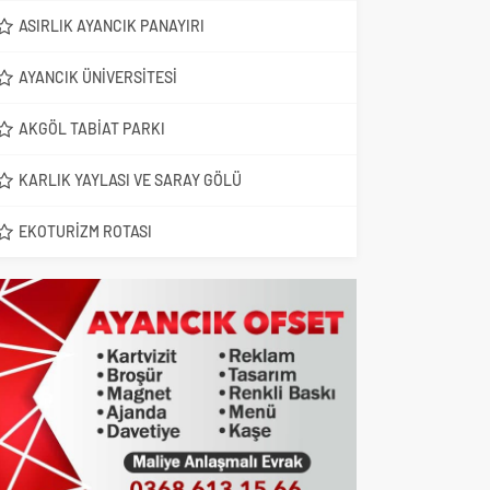
ASIRLIK AYANCIK PANAYIRI
AYANCIK ÜNIVERSITESI
AKGÖL TABIAT PARKI
KARLIK YAYLASI VE SARAY GÖLÜ
EKOTURIZM ROTASI